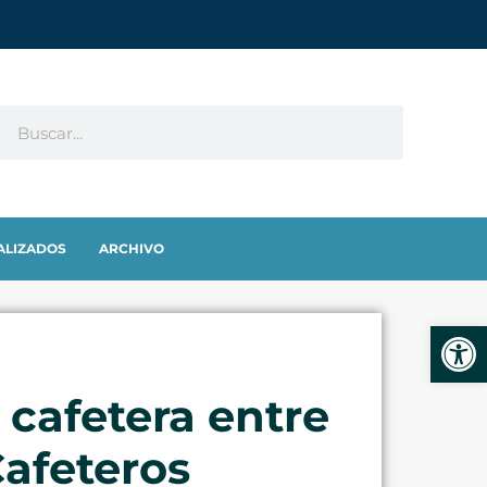
ALIZADOS
ARCHIVO
Abrir
 cafetera entre
Cafeteros