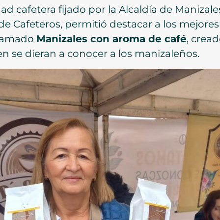
d cafetera fijado por la Alcaldía de Manizales
 de Cafeteros, permitió destacar a los mejores
llamado
Manizales con aroma de café
, crea
n se dieran a conocer a los manizaleños.