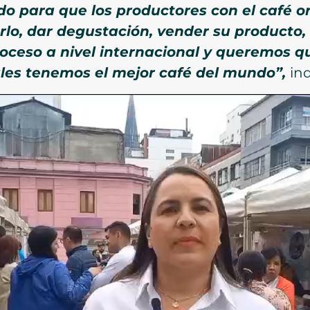
o para que los productores con el café o
lo, dar degustación, vender su producto,
oceso a nivel internacional y queremos 
les tenemos el mejor café del mundo”,
in