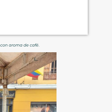
s con aroma de café
.