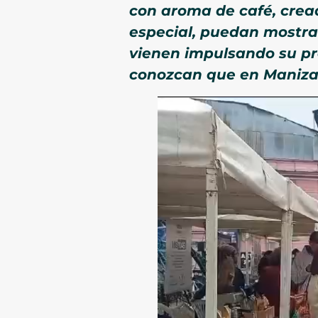
con aroma de café, cread
especial, puedan mostrar
vienen impulsando su pr
conozcan que en Maniza