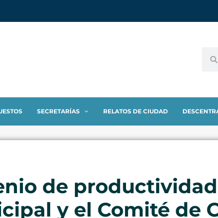
UESTOS
SECRETARÍAS
RELATOS DE CIUDAD
DESCENTR
enio de productividad
icipal y el Comité de 