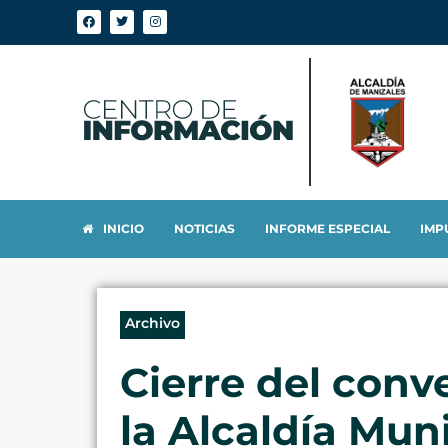
INICIO
NOTICIAS
INFORME ESPECIAL
IMP
Archivo
Cierre del conv
la Alcaldía Mun