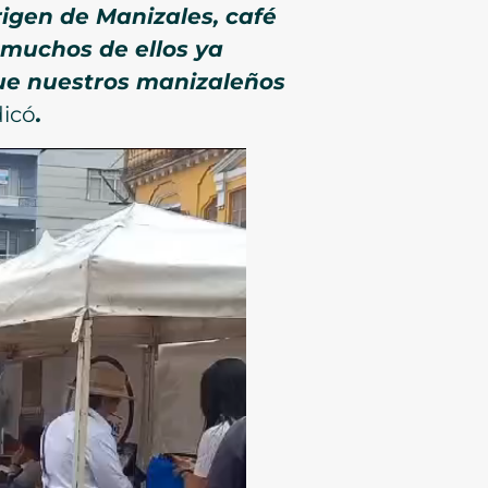
rigen de Manizales, café
 muchos de ellos ya
que nuestros manizaleños
dicó
.