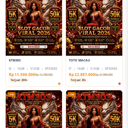
KTM303
TOTO MACAU
I5
|
16GB
|
512GB
|
RTX3050
I7
|
16GB
|
512GB
|
RTX5050
Rp 11.500.000
Rp 22.887.000
Rp 12.799.000
Rp 21.999.000
Terjual 200+
Terjual 20+
-1%
-1%