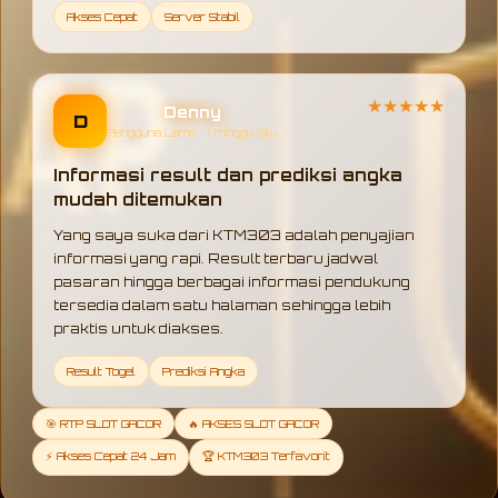
Akses Cepat
Server Stabil
★★★★★
Denny
D
Pengguna Lama • 1 minggu lalu
Informasi result dan prediksi angka
mudah ditemukan
Yang saya suka dari KTM303 adalah penyajian
informasi yang rapi. Result terbaru jadwal
pasaran hingga berbagai informasi pendukung
tersedia dalam satu halaman sehingga lebih
praktis untuk diakses.
Result Togel
Prediksi Angka
🎯 RTP SLOT GACOR
🔥 AKSES SLOT GACOR
⚡ Akses Cepat 24 Jam
🏆 KTM303 Terfavorit