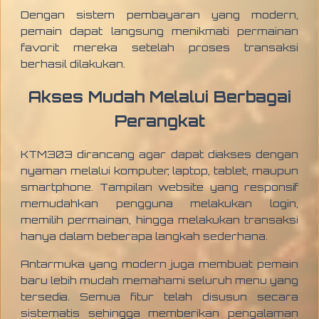
Dengan sistem pembayaran yang modern,
pemain dapat langsung menikmati permainan
favorit mereka setelah proses transaksi
berhasil dilakukan.
Akses Mudah Melalui Berbagai
Perangkat
KTM303 dirancang agar dapat diakses dengan
nyaman melalui komputer, laptop, tablet, maupun
smartphone. Tampilan website yang responsif
memudahkan pengguna melakukan login,
memilih permainan, hingga melakukan transaksi
hanya dalam beberapa langkah sederhana.
Antarmuka yang modern juga membuat pemain
baru lebih mudah memahami seluruh menu yang
tersedia. Semua fitur telah disusun secara
sistematis sehingga memberikan pengalaman