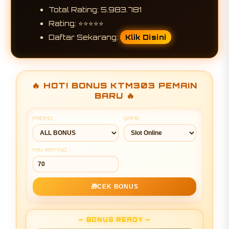
Total Rating: 5.983.781
Rating: ⭐⭐⭐⭐⭐
Daftar Sekarang:
Klik Disini
🔥 HOT! BONUS KTM303 PEMAIN
BARU 🔥
PROMO
GAME
MIN RATING
🎁
CEK BONUS
— BONUS READY —