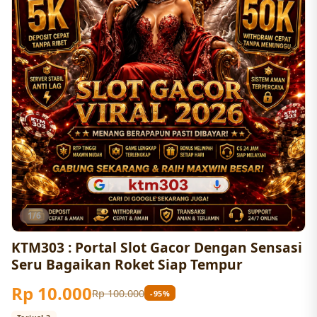
1/6
KTM303 : Portal Slot Gacor Dengan Sensasi
Seru Bagaikan Roket Siap Tempur
Rp 10.000
Rp 100.000
-95%