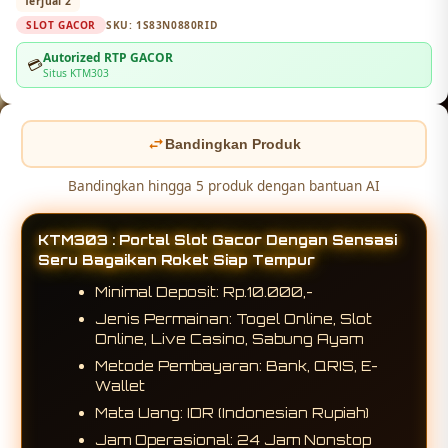
Terjual 2
SLOT GACOR
SKU:
1S83N0880RID
Autorized RTP GACOR
💳
Situs KTM303
Bandingkan Produk
Bandingkan hingga 5 produk dengan bantuan AI
KTM303 : Portal Slot Gacor Dengan Sensasi
Seru Bagaikan Roket Siap Tempur
Minimal Deposit: Rp.10.000,-
Jenis Permainan: Togel Online, Slot
Online, Live Casino, Sabung Ayam
Metode Pembayaran: Bank, QRIS, E-
Wallet
Mata Uang: IDR (Indonesian Rupiah)
Jam Operasional: 24 Jam Nonstop