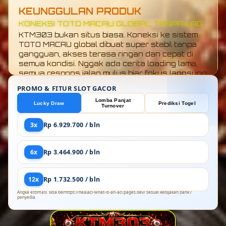
KEUNGGULAN PRODUK
AKSES RESMI TANPA ARAH
MEMBINGUNGKAN
Nggak ada link berputar atau halaman aneh
yang bikin bingung. KTM303 kasih jalur akses
langsung ke sistem utama tanpa ribet. Semua
transparan, jelas, dan aman buat pengguna
yang pengen masuk ke platform tanpa distraksi.
PROMO & FITUR SLOT GACOR
Lomba Panjat
Lucky Draw
Prediksi Togel
Turnover
3x
Rp 6.929.700 / bln
6x
Rp 3.464.900 / bln
12x
Rp 1.732.500 / bln
Angka estimasi. Bisa berhttps://healacl-what-is-an-acl.pages.dev/ sesuai kebijakan bank /
penyedia.