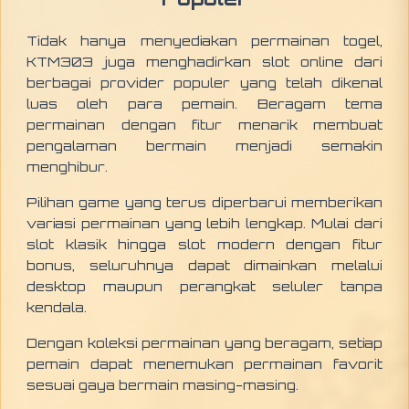
Tidak hanya menyediakan permainan togel,
KTM303 juga menghadirkan slot online dari
berbagai provider populer yang telah dikenal
luas oleh para pemain. Beragam tema
permainan dengan fitur menarik membuat
pengalaman bermain menjadi semakin
menghibur.
Pilihan game yang terus diperbarui memberikan
variasi permainan yang lebih lengkap. Mulai dari
slot klasik hingga slot modern dengan fitur
bonus, seluruhnya dapat dimainkan melalui
desktop maupun perangkat seluler tanpa
kendala.
Dengan koleksi permainan yang beragam, setiap
pemain dapat menemukan permainan favorit
sesuai gaya bermain masing-masing.