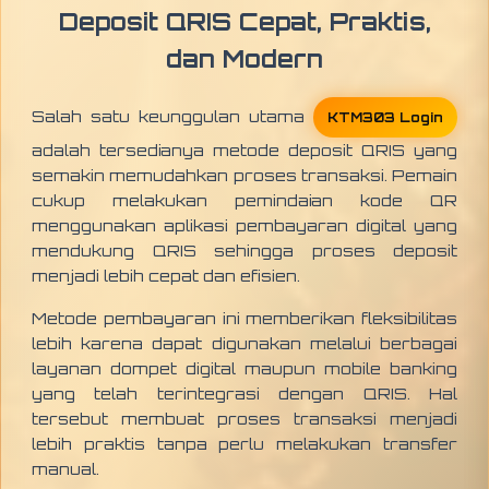
Deposit QRIS Cepat, Praktis,
dan Modern
Salah satu keunggulan utama
KTM303 Login
adalah tersedianya metode deposit QRIS yang
semakin memudahkan proses transaksi. Pemain
cukup melakukan pemindaian kode QR
menggunakan aplikasi pembayaran digital yang
mendukung QRIS sehingga proses deposit
menjadi lebih cepat dan efisien.
Metode pembayaran ini memberikan fleksibilitas
lebih karena dapat digunakan melalui berbagai
layanan dompet digital maupun mobile banking
yang telah terintegrasi dengan QRIS. Hal
tersebut membuat proses transaksi menjadi
lebih praktis tanpa perlu melakukan transfer
manual.