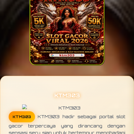
KTM303
KTM303 hadir sebagai portal slot
KTM303
gacor terpercaya yang dirancang dengan
sensasi seru siap untuk bertempur menghadapi