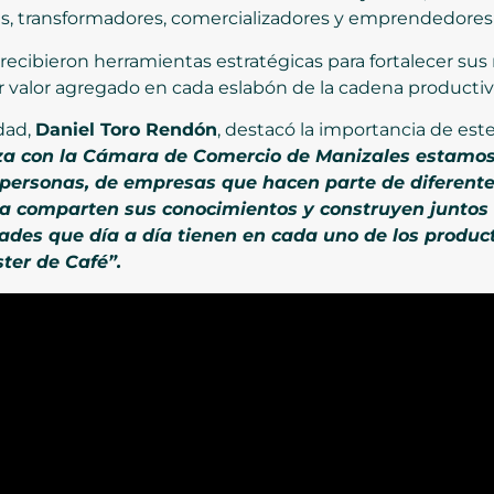
es, transformadores, comercializadores y emprendedores 
s recibieron herramientas estratégicas para fortalecer sus
 valor agregado en cada eslabón de la cadena productiv
idad,
Daniel Toro Rendón
, destacó la importancia de est
nza con la Cámara de Comercio de Manizales estamo
e personas, de empresas que hacen parte de diferent
ia comparten sus conocimientos y construyen juntos 
ades que día a día tienen en cada uno de los produ
ter de Café”.