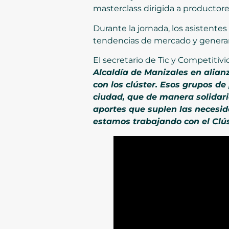
masterclass dirigida a productor
Durante la jornada, los asistente
tendencias de mercado y generar
El secretario de Tic y Competitiv
Alcaldía de Manizales en alia
con los clúster. Esos grupos d
ciudad, que de manera solidar
aportes que suplen las necesid
estamos trabajando con el Clús