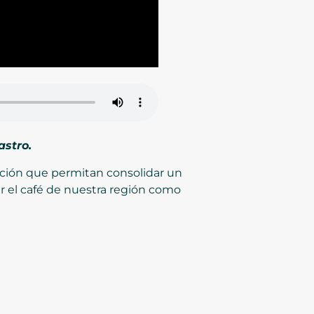
astro.
lación que permitan consolidar un
r el café de nuestra región como