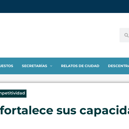
UESTOS
SECRETARÍAS
RELATOS DE CIUDAD
DESCENTR
mpetitividad
 fortalece sus capaci