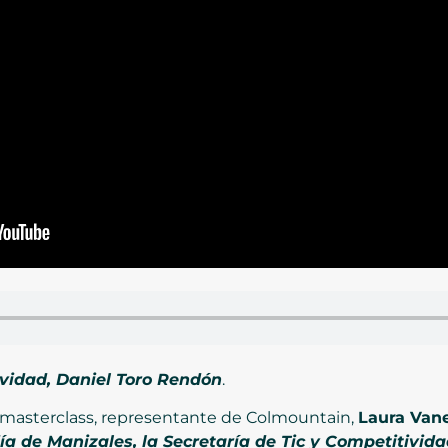
ividad, Daniel Toro Rendón
.
la masterclass, representante de Colmountain,
Laura Van
día de Manizales, la Secretaría de Tic y Competitivi