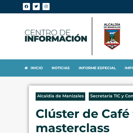
INICIO
NOTICIAS
INFORME ESPECIAL
IMP
Alcaldía de Manizales
Secretaría TIC y Co
Clúster de Café
masterclass