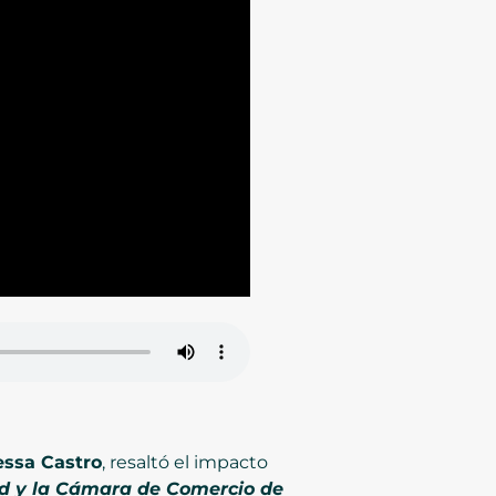
essa Castro
, resaltó el impacto
dad y la Cámara de Comercio de