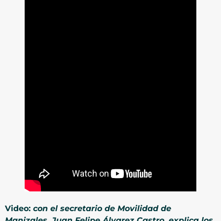
Video:
con el secretario de Movilidad de
Manizales, Juan Felipe Álvarez Castro, explica los