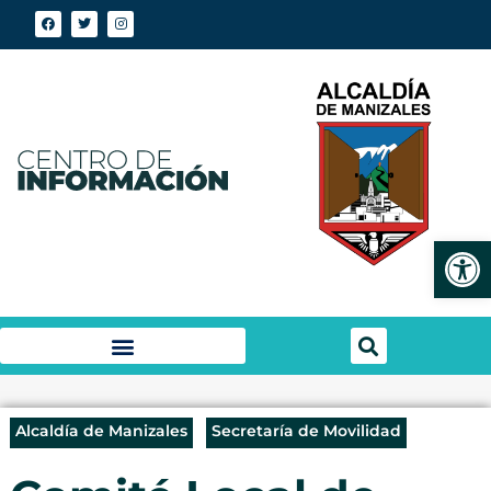
Abrir
Alcaldía de Manizales
Secretaría de Movilidad