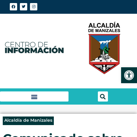
Abrir
Alcaldía de Manizales