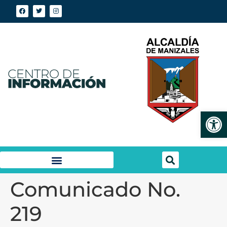
Abrir
Comunicado No.
219