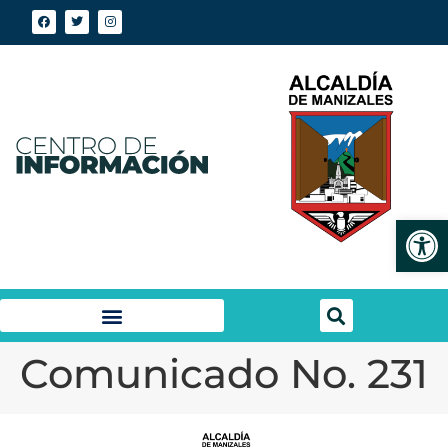
Abrir
Comunicado No. 231