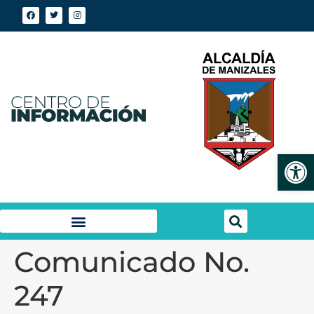
Abrir
Comunicado No.
247