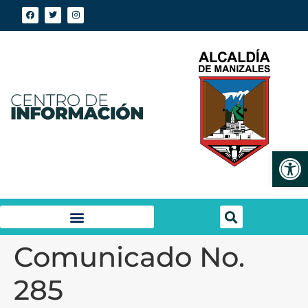
Abrir
Comunicado No.
285