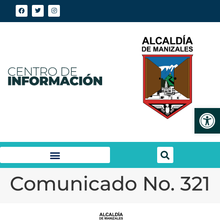
Abrir
Comunicado No. 321