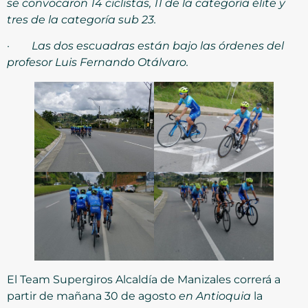
se convocaron 14 ciclistas, 11 de la categoría élite y
tres de la categoría sub 23.
·
Las dos escuadras están bajo las órdenes del
profesor Luis Fernando Otálvaro.
El Team Supergiros Alcaldía de Manizales correrá a
partir de mañana 30 de agosto
en Antioquia
la