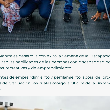
anizales desarrolla con éxito la Semana de la Discapacida
altan las habilidades de las personas con discapacidad 
as, recreativas y de emprendimiento.
antes de emprendimiento y perfilamiento laboral del p
os de graduación, los cuales otorgó la Oficina de la Disca
.