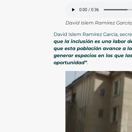
David Islem Ramírez García,
David Islem Ramírez García, secret
que la inclusión es una labor 
que esta población avance a l
generar espacios en los que la
oportunidad”
.