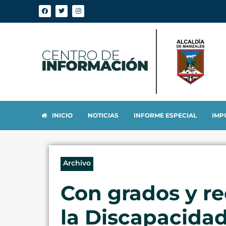
INICIO
NOTICIAS
INFORME ESPECIAL
IMP
Archivo
Con grados y r
la Discapacida