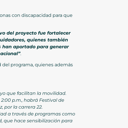
sonas con discapacidad para que
vo del proyecto fue fortalecer
 cuidadores, quienes también
es han aportado para generar
nacional”
.
ad del programa, quienes además
 que facilitan la movilidad.
s 2:00 p.m., habrá Festival de
, por la carrera 22.
idad a través de programas como
d, que hace sensibilización para