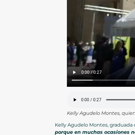
Kelly Agudelo Montes, quie
Kelly Agudelo Montes, graduada d
porque en muchas ocasiones no 