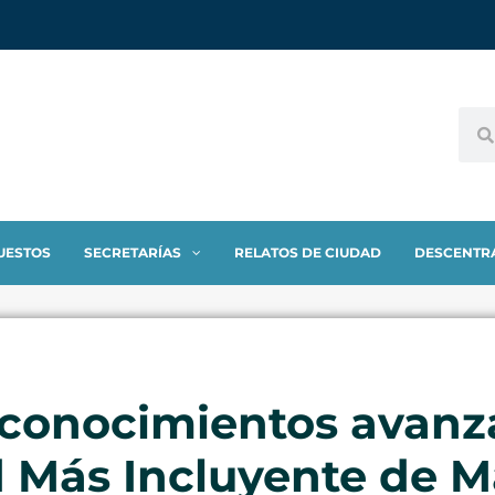
UESTOS
SECRETARÍAS
RELATOS DE CIUDAD
DESCENTR
econocimientos avanz
d Más Incluyente de M