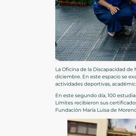
La Oficina de la Discapacidad de M
diciembre. En este espacio se ex
actividades deportivas, académic
En este segundo día, 100 estudi
Límites recibieron sus certificad
Fundación María Luisa de Moreno