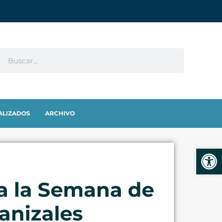
ALIZADOS
ARCHIVO
Abrir
a la Semana de
anizales