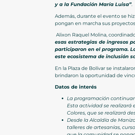
y a la Fundación María Luisa”
.
Además, durante el evento se hi
pongan en marcha sus proyectos p
Alixon Raquel Molina, coordinado
esas estrategias de ingresos p
participaron en el programa. L
este ecosistema de inclusión so
En la Plaza de Bolívar se instal
brindaron la oportunidad de vinc
Datos de interés
La programación continuará
Esta actividad se realizará e
Colores, que se realizará de
Desde la Alcaldía de Maniz
talleres de artesanías, curs
que la comunidad se ponga 