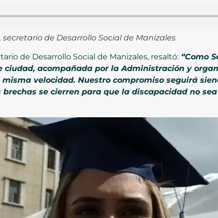
 secretario de Desarrollo Social de Manizales
ario de Desarrollo Social de Manizales, resaltó:
“Como Se
de ciudad, acompañada por la Administración y orga
a misma velocidad. Nuestro compromiso seguirá sie
s brechas se cierren para que la discapacidad no se