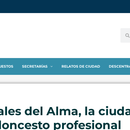
UESTOS
SECRETARÍAS
RELATOS DE CIUDAD
DESCENTR
es del Alma, la ciud
aloncesto profesional