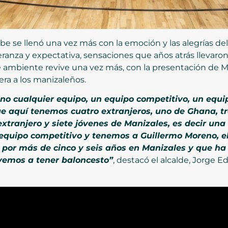
be se llenó una vez más con la emoción y las alegrías de
ranza y expectativa, sensaciones que años atrás llevaron 
se ambiente revive una vez más, con la presentación de M
era a los manizaleños.
no cualquier equipo, un equipo competitivo, un equ
e aquí tenemos cuatro extranjeros, uno de Ghana, t
xtranjero y siete jóvenes de Manizales, es decir una
equipo competitivo y tenemos a Guillermo Moreno, e
 por más de cinco y seis años en Manizales y que ha
vemos a tener baloncesto”
, destacó el alcalde, Jorge E