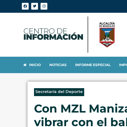
INICIO
NOTICIAS
INFORME ESPECIAL
IMP
Secretaría del Deporte
Con MZL Manizal
vibrar con el b