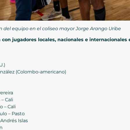
n del equipo en el coliseo mayor Jorge Arango Uribe
con jugadores locales, nacionales e internacionales
U.)
nzález (Colombo-americano)
ereira
– Cali
 – Cali
lo – Pasto
Andrés Islas
ín