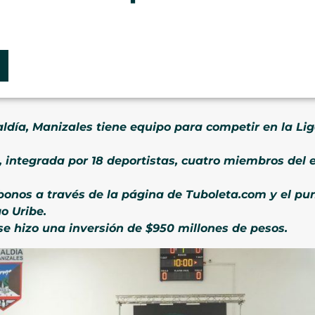
aldía, Manizales tiene equipo para competir en la Li
 integrada por 18 deportistas, cuatro miembros del e
bonos a través de la página de Tuboleta.com y el pun
o Uribe.
se hizo una inversión de $950 millones de pesos.