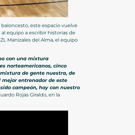
l baloncesto, este espacio vuelve
al equipo a escribir historias de
ZL Manizales del Alma, el equipo
ipo con una mixtura
res norteamericanos, cinco
 mixtura de gente nuestra, de
l mejor entrenador de este
 sido campeón, hoy con nuestro
duardo Rojas Giraldo, en la