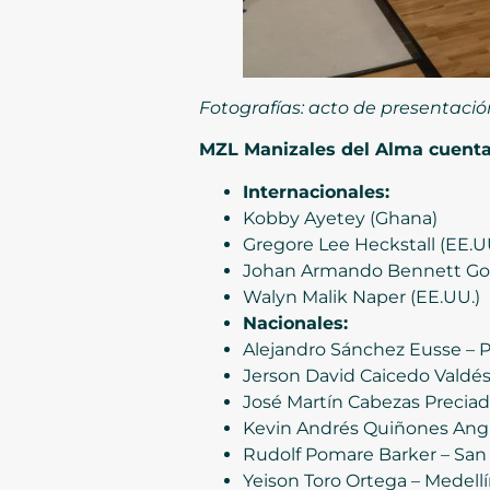
Fotografías: acto de presentació
MZL Manizales del Alma cuenta 
Internacionales:
Kobby Ayetey (Ghana)
Gregore Lee Heckstall (EE.U
Johan Armando Bennett Go
Walyn Malik Naper (EE.UU.)
Nacionales:
Alejandro Sánchez Eusse – P
Jerson David Caicedo Valdés 
José Martín Cabezas Preciado
Kevin Andrés Quiñones Angu
Rudolf Pomare Barker – San 
Yeison Toro Ortega – Medell