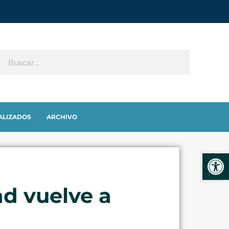
ALIZADOS
ARCHIVO
Abrir
ad vuelve a