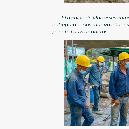
·
El alcalde de Manizales comen
entregarán a los manizaleños est
puente Las Marraneras.