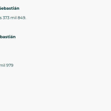
Sebastián
s 373 mil 849.
bastián
mil 979