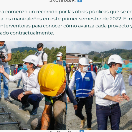
Skatepark.
rea comenzó un recorrido por las obras públicas que se 
a los manizaleños en este primer semestre de 2022. El m
 interventoras para conocer cómo avanza cada proyecto 
tado contractualmente.