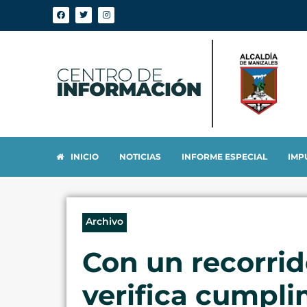
INICIO
NOTICIAS
INFORME ESPECIAL
IMP
Archivo
Con un recorrid
verifica cumpli