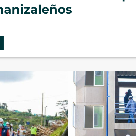
manizaleños