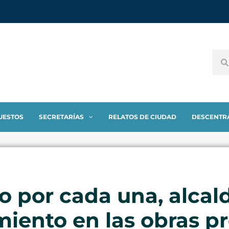
UESTOS
SECRETARÍAS
RELATOS DE CIUDAD
DESCENTR
o por cada una, alcal
miento en las obras p