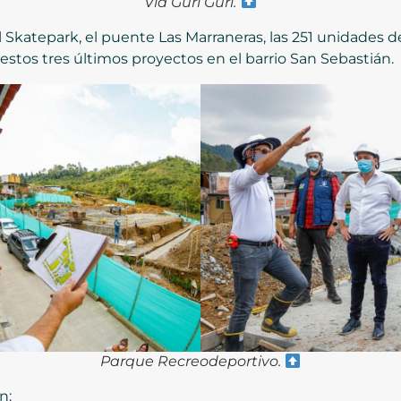
Vía Guri Guri.
l Skatepark, el puente Las Marraneras, las 251 unidades d
, estos tres últimos proyectos en el barrio San Sebastián.
Parque Recreodeportivo.
n: