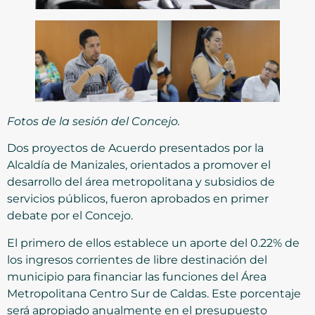
Fotos de la sesión del Concejo.
Dos proyectos de Acuerdo presentados por la
Alcaldía de Manizales, orientados a promover el
desarrollo del área metropolitana y subsidios de
servicios públicos, fueron aprobados en primer
debate por el Concejo.
El primero de ellos establece un aporte del 0.22% de
los ingresos corrientes de libre destinación del
municipio para financiar las funciones del Área
Metropolitana Centro Sur de Caldas. Este porcentaje
será apropiado anualmente en el presupuesto