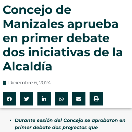
Concejo de
Manizales aprueba
en primer debate
dos iniciativas de la
Alcaldía
Diciembre 6, 2024
Durante sesión del Concejo se aprobaron en
primer debate dos proyectos que