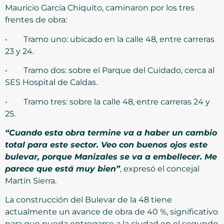
Mauricio García Chiquito, caminaron por los tres
frentes de obra:
• Tramo uno: ubicado en la calle 48, entre carreras
23 y 24.
• Tramo dos: sobre el Parque del Cuidado, cerca al
SES Hospital de Caldas.
• Tramo tres: sobre la calle 48, entre carreras 24 y
25.
“Cuando esta obra termine va a haber un cambio
total para este sector. Veo con buenos ojos este
bulevar, porque Manizales se va a embellecer. Me
parece que está muy bien”
, expresó el concejal
Martín Sierra.
La construcción del Bulevar de la 48 tiene
actualmente un avance de obra de 40 %, significativo
para que pueda entregarse a la ciudad en el segundo