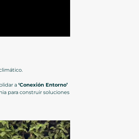
climático.
olidar a
‘Conexión Entorno’
a para construir soluciones