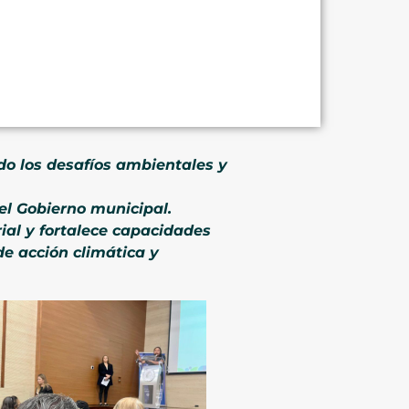
do los desafíos ambientales y
 el Gobierno municipal.
ial y fortalece capacidades
de acción climática y