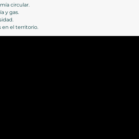
ía circular.
a y gas.
sidad.
en el territorio.