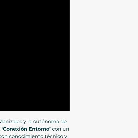
e Manizales y la Autónoma de
a
‘Conexión Entorno’
con un
o con conocimiento técnico y