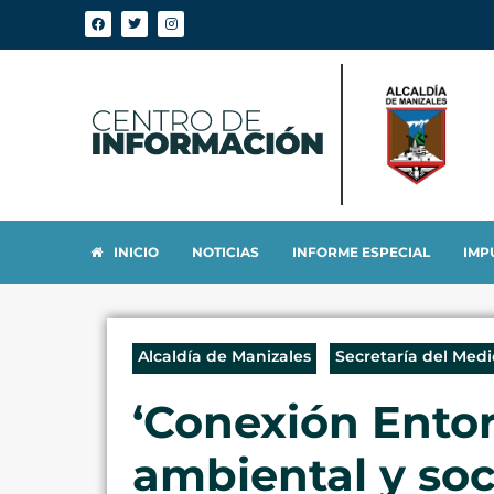
INICIO
NOTICIAS
INFORME ESPECIAL
IMP
Alcaldía de Manizales
Secretaría del Med
‘Conexión Entor
ambiental y soc