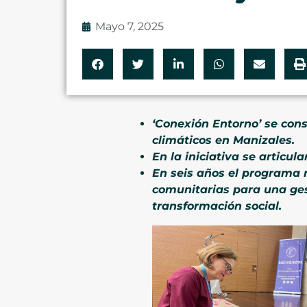
Mayo 7, 2025
‘Conexión Entorno’ se con
climáticos en Manizales.
En la iniciativa se articul
En seis años el programa r
comunitarias para una gest
transformación social.