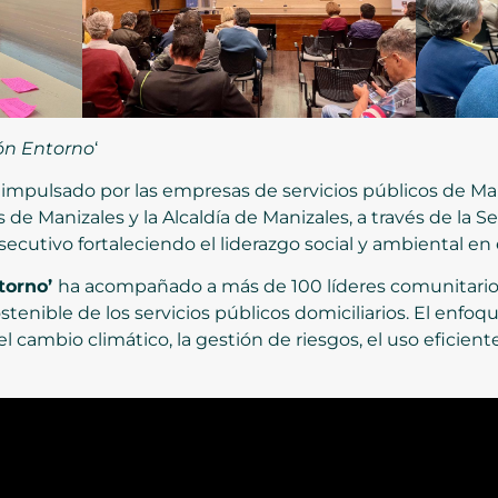
ión Entorno
‘
, impulsado por las empresas de servicios públicos de Mani
de Manizales y la Alcaldía de Manizales, a través de la 
cutivo fortaleciendo el liderazgo social y ambiental en el
torno’
ha acompañado a más de 100 líderes comunitarios
tenible de los servicios públicos domiciliarios. El enfoqu
 cambio climático, la gestión de riesgos, el uso eficient