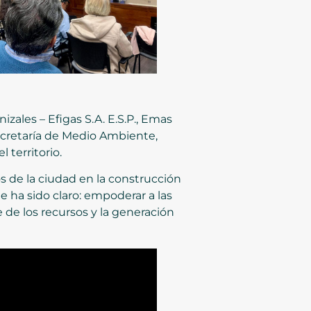
zales – Efigas S.A. E.S.P., Emas
Secretaría de Medio Ambiente,
 territorio.
 de la ciudad en la construcción
e ha sido claro: empoderar a las
e de los recursos y la generación