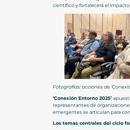
científico y fortalecerá el impact
Fotografías: acciones de ‘Conex
‘Conexión Entorno 2025’
apuesta
representantes de organizaciones
emergentes se articulan para con
Los temas centrales del ciclo f