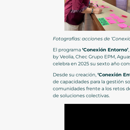
Fotografías: acciones de ‘Conex
El programa
‘Conexión Entorno’
by Veolia, Chec Grupo EPM, Aguas 
celebra en 2025 su sexto año conse
Desde su creación,
‘Conexión En
de capacidades para la gestión sos
comunidades frente a los retos del
de soluciones colectivas.