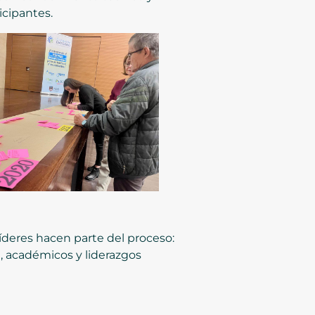
icipantes.
líderes hacen parte del proceso:
, académicos y liderazgos