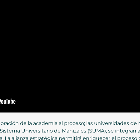
rporación de la academia al proceso; las universidades d
 Sistema Universitario de Manizales (SUMA), se integran 
. La alianza estratégica permitirá enriquecer el proces