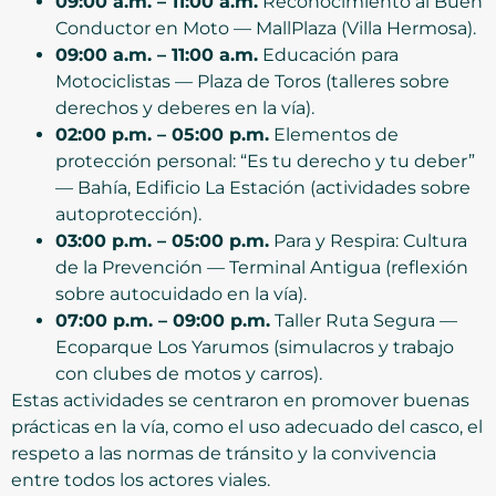
09:00 a.m. – 11:00 a.m.
Reconocimiento al Buen
Conductor en Moto — MallPlaza (Villa Hermosa).
09:00 a.m. – 11:00 a.m.
Educación para
Motociclistas — Plaza de Toros (talleres sobre
derechos y deberes en la vía).
02:00 p.m. – 05:00 p.m.
Elementos de
protección personal: “Es tu derecho y tu deber”
— Bahía, Edificio La Estación (actividades sobre
autoprotección).
03:00 p.m. – 05:00 p.m.
Para y Respira: Cultura
de la Prevención — Terminal Antigua (reflexión
sobre autocuidado en la vía).
07:00 p.m. – 09:00 p.m.
Taller Ruta Segura —
Ecoparque Los Yarumos (simulacros y trabajo
con clubes de motos y carros).
Estas actividades se centraron en promover buenas
prácticas en la vía, como el uso adecuado del casco, el
respeto a las normas de tránsito y la convivencia
entre todos los actores viales.