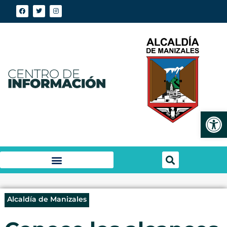
Abrir
Alcaldía de Manizales