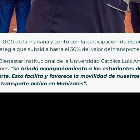
s 10:00 de la mañana y contó con la participación de estu
rategia que subsidia hasta el 30% del valor del transport
ienestar Institucional de la Universidad Católica Luis A
enes:
“se brindó acompañamiento a los estudiantes de 
te. Esto facilita y favorece la movilidad de nuestros
 transporte activo en Manizales”.