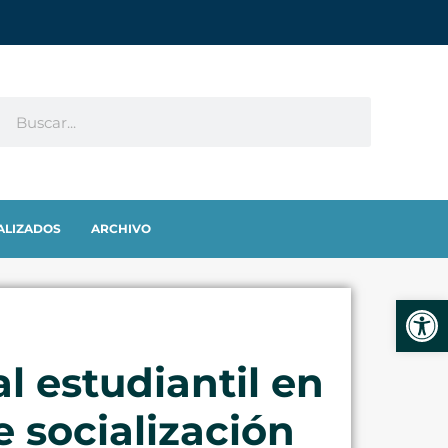
ALIZADOS
ARCHIVO
Abrir
l estudiantil en
e socialización