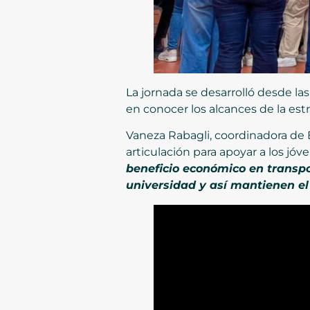
La jornada se desarrolló desde la
en conocer los alcances de la est
Vaneza Rabagli, coordinadora de B
articulación para apoyar a los jóv
beneficio económico en transpor
universidad y así mantienen el