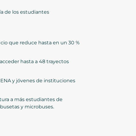
a de los estudiantes
ficio que reduce hasta en un 30 %
n acceder hasta a 48 trayectos
 SENA y jóvenes de instituciones
rtura a más estudiantes de
 busetas y microbuses.