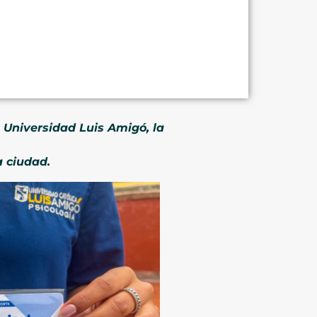
a Universidad Luis Amigó, la
a ciudad.