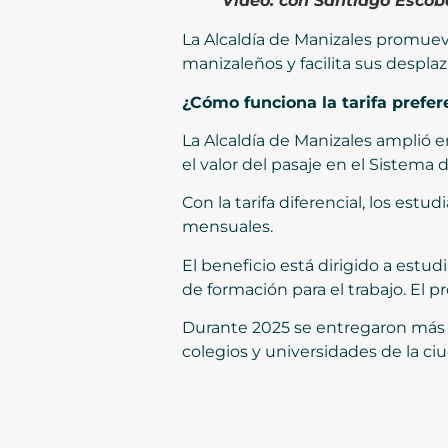
Video:
con Santiago Escoba
La Alcaldía de Manizales promuev
manizaleños y facilita sus desplaz
¿Cómo funciona la tarifa prefer
La Alcaldía de Manizales amplió 
el valor del pasaje en el Sistema 
Con la tarifa diferencial, los est
mensuales.
El beneficio está dirigido a estu
de formación para el trabajo. El pr
Durante 2025 se entregaron más d
colegios y universidades de la c