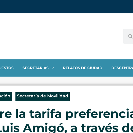
UESTOS
SECRETARÍAS
RELATOS DE CIUDAD
DESCENTR
ación
Secretaría de Movilidad
 la tarifa preferencia
Luis Amigó, a través d