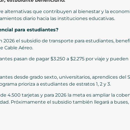
r, estudiante beneficiario.
e alternativas que contribuyen al bienestar y la economí
amientos diario hacia las instituciones educativas.
encial para estudiantes?
en 2026 el subsidio de transporte para estudiantes, bene
de Cable Aéreo.
udiantes pasan de pagar $3.250 a $2.275 por viaje y puede
diantes desde grado sexto, universitarios, aprendices del
ograma prioriza a estudiantes de estratos 1, 2 y 3.
e 4.500 tarjetas y para 2026 la meta es ampliar la cobe
iudad. Próximamente el subsidio también llegará a buses,