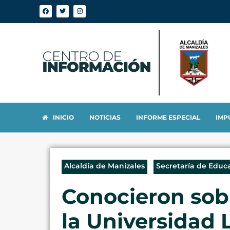
INICIO
NOTICIAS
INFORME ESPECIAL
IMP
Alcaldía de Manizales
Secretaría de Educ
Conocieron sobre
la Universidad 