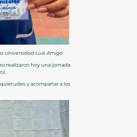
 la Universidad Luis Amigó
éreo realizaron hoy una jornada
il.
 inquietudes y acompañar a los