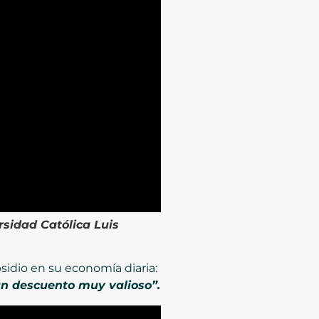
rsidad Católica Luis
bsidio en su economía diaria:
 un descuento muy valioso”.