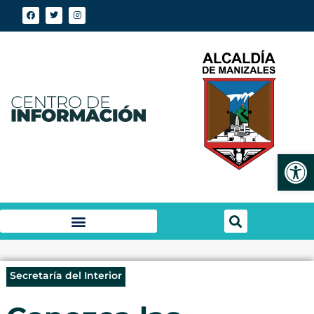
Abrir
Secretaría del Interior