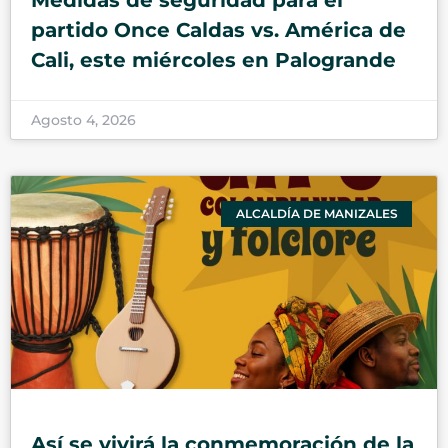
Medidas de seguridad para el
partido Once Caldas vs. América de
Cali, este miércoles en Palogrande
Agosto 4, 2026
ALCALDÍA DE MANIZALES
Así se vivirá la conmemoración de la