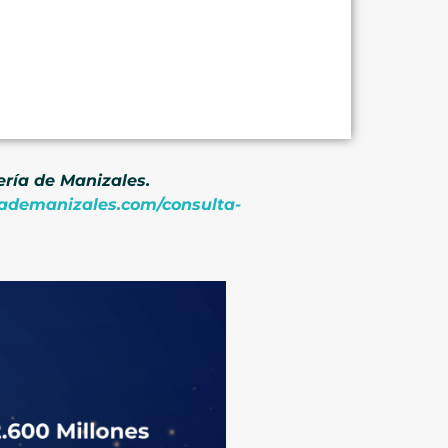
tería de Manizales.
riademanizales.com/consulta-