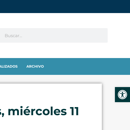
ALIZADOS
ARCHIVO
Abrir
, miércoles 11