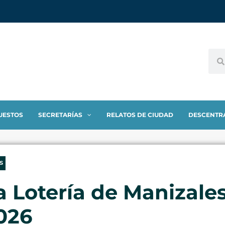
UESTOS
SECRETARÍAS
RELATOS DE CIUDAD
DESCENTR
s
a Lotería de Manizales
026