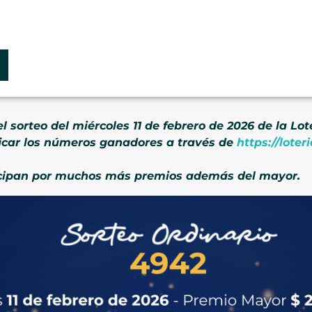
l sorteo del miércoles 11 de febrero de 2026 de la Lo
icar los números ganadores a través de
https://lote
ticipan por muchos más premios además del mayor.