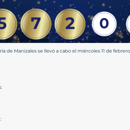
ía de Manizales se llevó a cabo el miércoles 11 de febrer
:
: