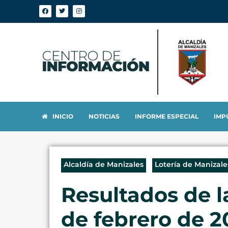
INICIO
NOTICIAS
INFORME ESPECIAL
IMP
Alcaldía de Manizales
Lotería de Manizale
Resultados de l
de febrero de 2