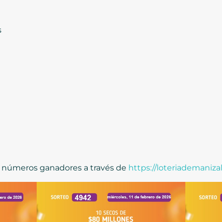
s
s números ganadores a través de
https://loteriademaniza