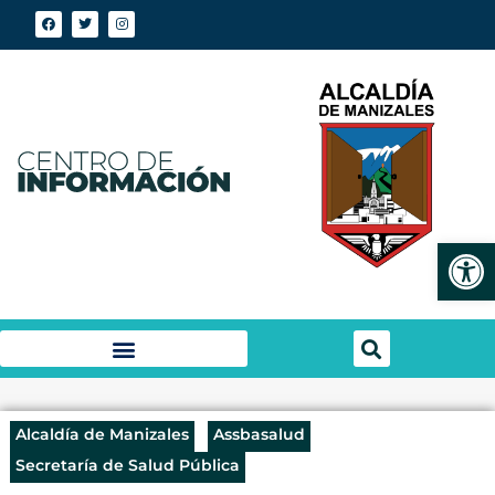
Abrir
Alcaldía de Manizales
Assbasalud
Secretaría de Salud Pública