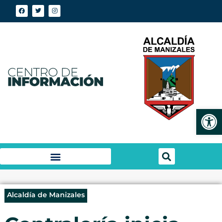
Abrir
Alcaldía de Manizales