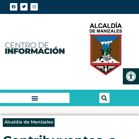
Abrir
Alcaldía de Manizales