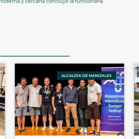
moderna y cercana concluyó la funcionaria.
ALCALDÍA DE MANIZALES