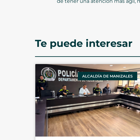
de tener una atención más ágil, 
Te puede interesar
ALCALDÍA DE MANIZALES