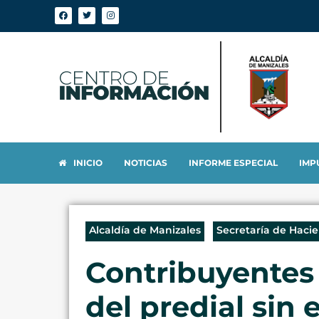
INICIO
NOTICIAS
INFORME ESPECIAL
IMP
Alcaldía de Manizales
Secretaría de Haci
Contribuyentes 
del predial sin e