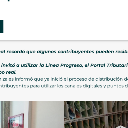
al recordó que algunos contribuyentes pueden recibi
nvitó a utilizar la Línea Progreso, el Portal Tributa
o real.
zales informó que ya inició el proceso de distribución de
ntribuyentes para utilizar los canales digitales y puntos 