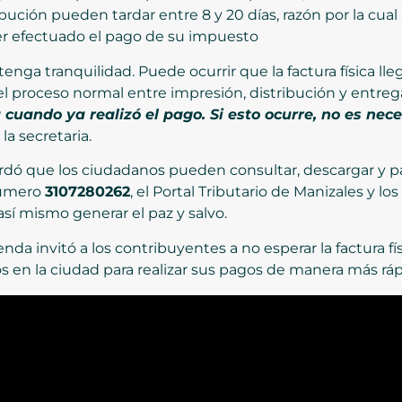
ibución pueden tardar entre 8 y 20 días, razón por la cu
ber efectuado el pago de su impuesto
enga tranquilidad. Puede ocurrir que la factura física l
del proceso normal entre impresión, distribución y entreg
a cuando ya realizó el pago. Si esto ocurre, no es nec
 la secretaria.
rdó que los ciudadanos pueden consultar, descargar y 
 número
3107280262
, el Portal Tributario de Manizales y l
así mismo generar el paz y salvo.
da invitó a los contribuyentes a no esperar la factura físi
os en la ciudad para realizar sus pagos de manera más ráp