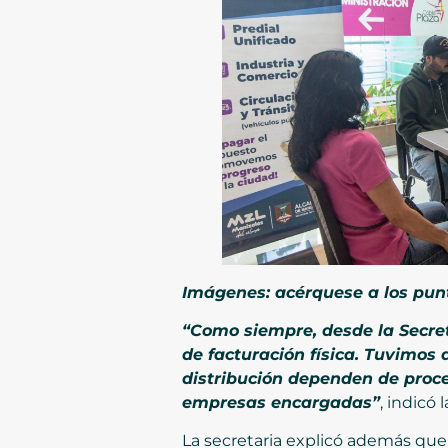
Imágenes: acérquese a los punt
“Como siempre, desde la Secret
de facturación física. Tuvimos 
distribución dependen de proce
empresas encargadas”
, indicó
La secretaria explicó además que,