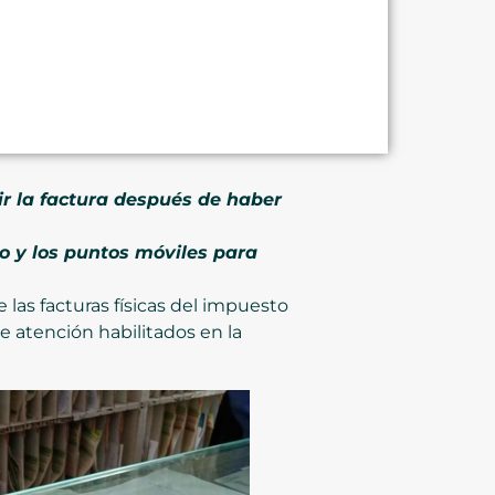
r la factura después de haber
rio y los puntos móviles para
 las facturas físicas del impuesto
de atención habilitados en la