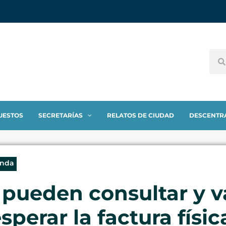
UESTOS
SECRETARÍAS
RELATOS DE CIUDAD
DESCENTR
enda
pueden consultar y va
sperar la factura físic