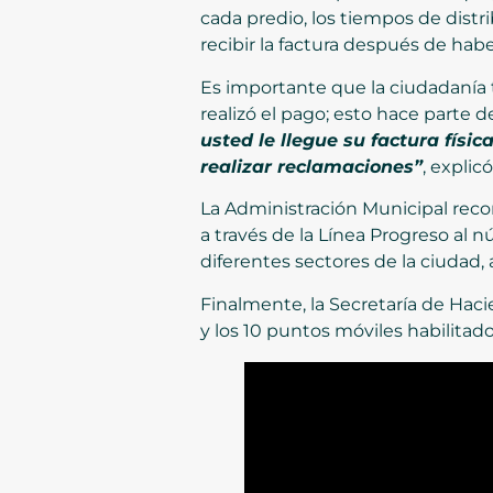
cada predio, los tiempos de distr
recibir la factura después de ha
Es importante que la ciudadanía t
realizó el pago; esto hace parte 
usted le llegue su factura físic
realizar reclamaciones”
, explicó
La Administración Municipal reco
a través de la Línea Progreso al
diferentes sectores de la ciudad, 
Finalmente, la Secretaría de Hacien
y los 10 puntos móviles habilitad