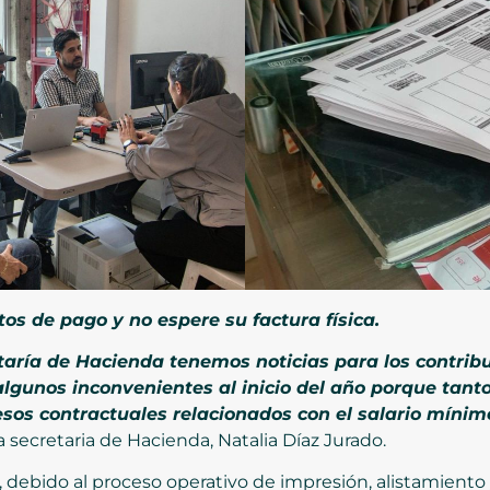
os de pago y no espere su factura física.
aría de Hacienda tenemos noticias para los contribu
algunos inconvenientes al inicio del año porque tant
sos contractuales relacionados con el salario mínimo
 la secretaria de Hacienda, Natalia Díaz Jurado.
 debido al proceso operativo de impresión, alistamiento y