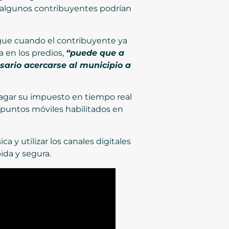
al algunos contribuyentes podrían
legue cuando el contribuyente ya
a en los predios,
“puede que a
esario acercarse al municipio a
pagar su impuesto en tiempo real
os puntos móviles habilitados en
ca y utilizar los canales digitales
ida y segura.