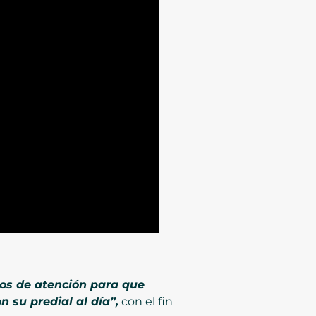
tos de atención para que
 su predial al día”,
con el fin