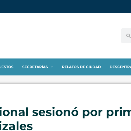
UESTOS
SECRETARÍAS
RELATOS DE CIUDAD
DESCENTR
ional sesionó por prim
izales