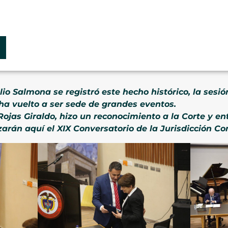
lio Salmona se registró este hecho histórico, la sesió
ha vuelto a ser sede de grandes eventos.
Rojas Giraldo, hizo un reconocimiento a la Corte y ent
zarán aquí el XIX Conversatorio de la Jurisdicción Con