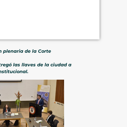
n plenaria de la Corte
regó las llaves de la ciudad a
stitucional.