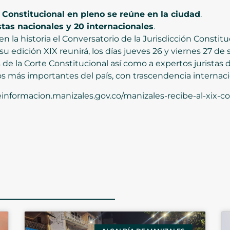
 Constitucional en pleno se reúne en la ciudad
.
stas nacionales y 20 internacionales
.
n la historia el Conversatorio de la Jurisdicción Constitu
 su edición XIX reunirá, los días jueves 26 y viernes 27 de
 de la Corte Constitucional así como a expertos juristas 
 más importantes del país, con trascendencia internaci
informacion.manizales.gov.co/manizales-recibe-al-xix-con