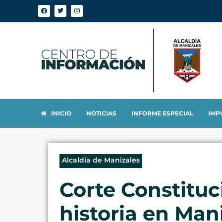
INICIO
NOTICIAS
INFORME ESPECIAL
IMP
Alcaldía de Manizales
Corte Constituc
historia en Man