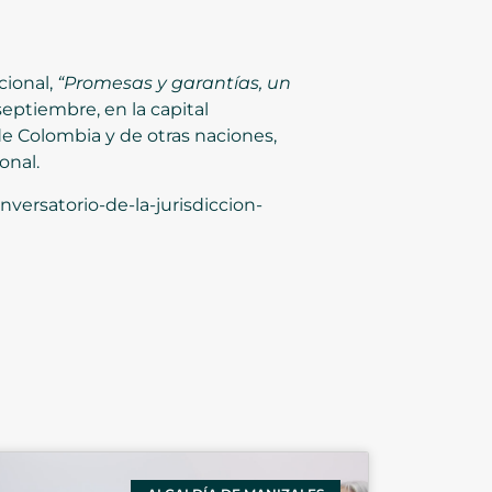
cional,
“Promesas y garantías, un
 septiembre, en la capital
de Colombia y de otras naciones,
onal.
versatorio-de-la-jurisdiccion-