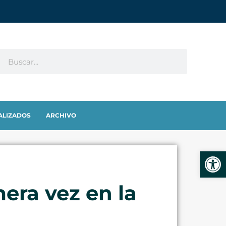
ALIZADOS
ARCHIVO
Abrir
era vez en la