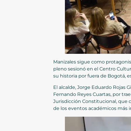
Manizales sigue como protagonist
pleno sesionó en el Centro Cultu
su historia por fuera de Bogotá, es
El alcalde, Jorge Eduardo Rojas Gi
Fernando Reyes Cuartas, por traer
Jurisdicción Constitucional, que
de los eventos académicos más i