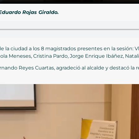
 Eduardo Rojas Giraldo.
de la ciudad a los 8 magistrados presentes en la sesión: 
ola Meneses, Cristina Pardo, Jorge Enrique Ibáñez, Natali
rnando Reyes Cuartas, agradeció al alcalde y destacó la r