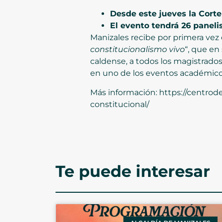
Desde este jueves la Corte
El evento tendrá 26 paneli
Manizales recibe por primera vez e
constitucionalismo vivo
“, que en
caldense, a todos los magistrados
en uno de los eventos académicos
Más información: https://centrode
constitucional/
Te puede interesar