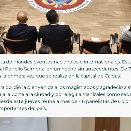
a de grandes eventos nacionales e internacionales. Esta 
ral Rogelio Salmona, en un hecho sin antecedentes. De 7
 la primera vez que se realiza en la capital de Caldas.
raldo, dio la bienvenida a los magistrados y agradeció a 
 a la Corte a la ciudad y por elegir a Manizales como sed
 desde este jueves reúne a más de 46 panelistas de Colo
mportantes del país.