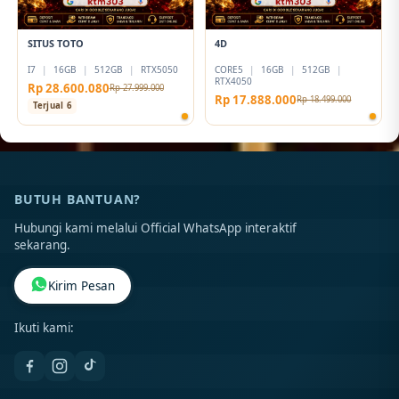
SITUS TOTO
4D
I7
|
16GB
|
512GB
|
RTX5050
CORE5
|
16GB
|
512GB
|
RTX4050
Rp 28.600.080
Rp 27.999.000
Rp 17.888.000
Rp 18.499.000
Terjual 6
BUTUH BANTUAN?
Hubungi kami melalui Official WhatsApp interaktif
sekarang.
Kirim Pesan
Ikuti kami: