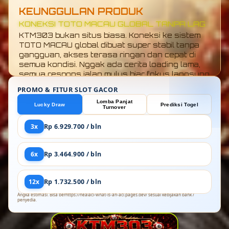
KEUNGGULAN PRODUK
AKSES RESMI TANPA ARAH
MEMBINGUNGKAN
Nggak ada link berputar atau halaman aneh
yang bikin bingung. KTM303 kasih jalur akses
langsung ke sistem utama tanpa ribet. Semua
transparan, jelas, dan aman buat pengguna
yang pengen masuk ke platform tanpa distraksi.
PROMO & FITUR SLOT GACOR
Lomba Panjat
Lucky Draw
Prediksi Togel
Turnover
3x
Rp 6.929.700 / bln
6x
Rp 3.464.900 / bln
12x
Rp 1.732.500 / bln
Angka estimasi. Bisa berhttps://healacl-what-is-an-acl.pages.dev/ sesuai kebijakan bank /
penyedia.