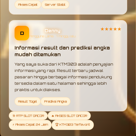
Akses Cepat
Server Stabil
★★★★★
Denny
D
Pengguna Lama • 1 minggu lalu
Informasi result dan prediksi angka
mudah ditemukan
Yang saya suka dari KTM303 adalah penyajian
informasi yang rapi. Result terbaru jadwal
pasaran hingga berbagai informasi pendukung
tersedia dalam satu halaman sehingga lebih
praktis untuk diakses.
Result Togel
Prediksi Angka
🎯 RTP SLOT GACOR
🔥 AKSES SLOT GACOR
⚡ Akses Cepat 24 Jam
🏆 KTM303 Terfavorit