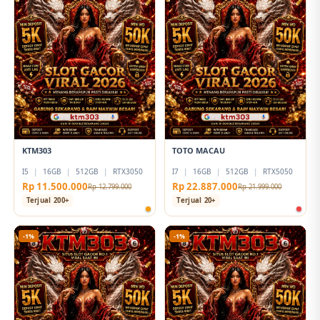
KTM303
TOTO MACAU
I5
|
16GB
|
512GB
|
RTX3050
I7
|
16GB
|
512GB
|
RTX5050
Rp 11.500.000
Rp 22.887.000
Rp 12.799.000
Rp 21.999.000
Terjual 200+
Terjual 20+
-1%
-1%