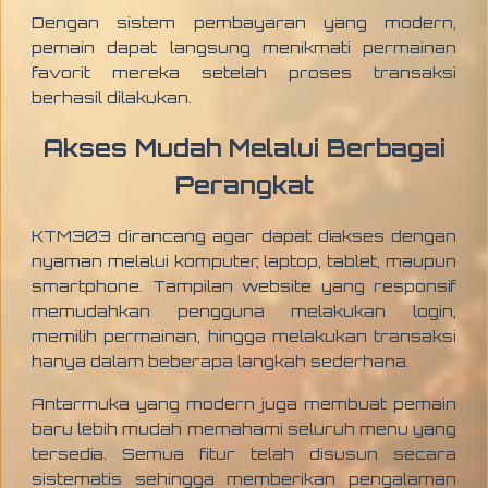
Dengan sistem pembayaran yang modern,
pemain dapat langsung menikmati permainan
favorit mereka setelah proses transaksi
berhasil dilakukan.
Akses Mudah Melalui Berbagai
Perangkat
KTM303 dirancang agar dapat diakses dengan
nyaman melalui komputer, laptop, tablet, maupun
smartphone. Tampilan website yang responsif
memudahkan pengguna melakukan login,
memilih permainan, hingga melakukan transaksi
hanya dalam beberapa langkah sederhana.
Antarmuka yang modern juga membuat pemain
baru lebih mudah memahami seluruh menu yang
tersedia. Semua fitur telah disusun secara
sistematis sehingga memberikan pengalaman