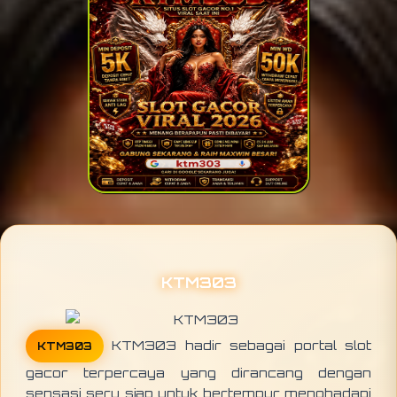
KTM303
KTM303 hadir sebagai portal slot
KTM303
gacor terpercaya yang dirancang dengan
sensasi seru siap untuk bertempur menghadapi