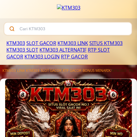
KTM303
SLOT GACOR
KTM303 LINK
SITUS KTM303
KTM303 SLOT
KTM303 ALTERNATIF
RTP SLOT
GACOR
KTM303 LOGIN
RTP GACOR
KTM303
/
LINK KTM303
/
SLOT GACOR
/
RTP GACOR
/
BONUS MENARIK
/
KTM303 : Portal Slot Gacor Dengan Sensasi Seru Bagaikan Roket Siap Tempur