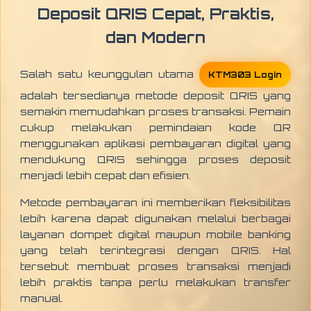
Deposit QRIS Cepat, Praktis,
dan Modern
Salah satu keunggulan utama
KTM303 Login
adalah tersedianya metode deposit QRIS yang
semakin memudahkan proses transaksi. Pemain
cukup melakukan pemindaian kode QR
menggunakan aplikasi pembayaran digital yang
mendukung QRIS sehingga proses deposit
menjadi lebih cepat dan efisien.
Metode pembayaran ini memberikan fleksibilitas
lebih karena dapat digunakan melalui berbagai
layanan dompet digital maupun mobile banking
yang telah terintegrasi dengan QRIS. Hal
tersebut membuat proses transaksi menjadi
lebih praktis tanpa perlu melakukan transfer
manual.