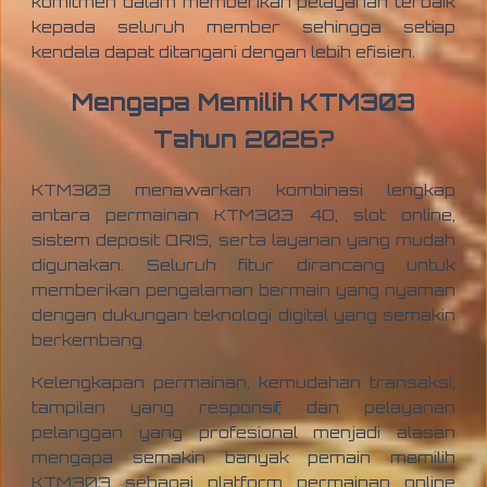
komitmen dalam memberikan pelayanan terbaik
kepada seluruh member sehingga setiap
kendala dapat ditangani dengan lebih efisien.
Mengapa Memilih KTM303
Tahun 2026?
KTM303 menawarkan kombinasi lengkap
antara permainan KTM303 4D, slot online,
sistem deposit QRIS, serta layanan yang mudah
digunakan. Seluruh fitur dirancang untuk
memberikan pengalaman bermain yang nyaman
dengan dukungan teknologi digital yang semakin
berkembang.
Kelengkapan permainan, kemudahan transaksi,
tampilan yang responsif, dan pelayanan
pelanggan yang profesional menjadi alasan
mengapa semakin banyak pemain memilih
KTM303 sebagai platform permainan online