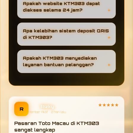
Apakah website KTM303 dapat
diakses selama 24 jam?
Apa kelebihan sistem deposit QRIS
di KTM303?
Apakah KTM303 menyediakan
layanan bantuan pelanggan?
★★★★★
Rizky
R
Member Aktif • 2 hari lalu
Pasaran Toto Macau di KTM303
sangat lengkap