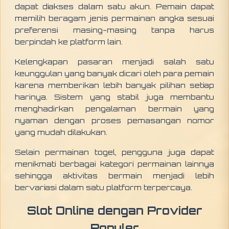
dapat diakses dalam satu akun. Pemain dapat
memilih beragam jenis permainan angka sesuai
preferensi masing-masing tanpa harus
berpindah ke platform lain.
Kelengkapan pasaran menjadi salah satu
keunggulan yang banyak dicari oleh para pemain
karena memberikan lebih banyak pilihan setiap
harinya. Sistem yang stabil juga membantu
menghadirkan pengalaman bermain yang
nyaman dengan proses pemasangan nomor
yang mudah dilakukan.
Selain permainan togel, pengguna juga dapat
menikmati berbagai kategori permainan lainnya
sehingga aktivitas bermain menjadi lebih
bervariasi dalam satu platform terpercaya.
Slot Online dengan Provider
Populer