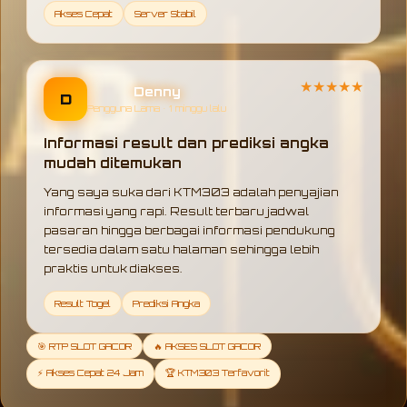
Akses Cepat
Server Stabil
★★★★★
Denny
D
Pengguna Lama • 1 minggu lalu
Informasi result dan prediksi angka
mudah ditemukan
Yang saya suka dari KTM303 adalah penyajian
informasi yang rapi. Result terbaru jadwal
pasaran hingga berbagai informasi pendukung
tersedia dalam satu halaman sehingga lebih
praktis untuk diakses.
Result Togel
Prediksi Angka
🎯 RTP SLOT GACOR
🔥 AKSES SLOT GACOR
⚡ Akses Cepat 24 Jam
🏆 KTM303 Terfavorit