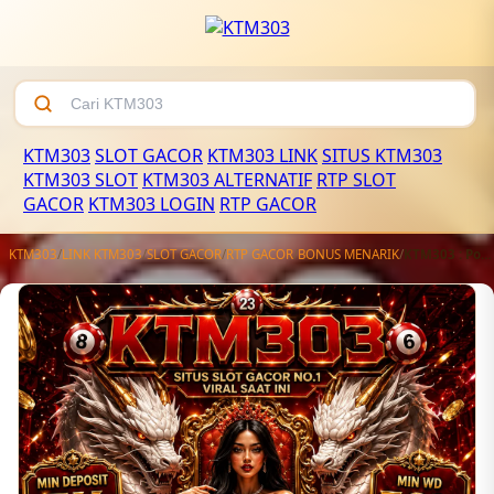
KTM303
SLOT GACOR
KTM303 LINK
SITUS KTM303
KTM303 SLOT
KTM303 ALTERNATIF
RTP SLOT
GACOR
KTM303 LOGIN
RTP GACOR
KTM303
/
LINK KTM303
/
SLOT GACOR
/
RTP GACOR
/
BONUS MENARIK
/
KTM303 : Portal Slot Gacor Dengan Sensasi Seru Bagaikan Roket Siap Tempur