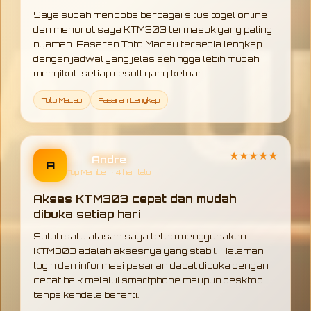
Saya sudah mencoba berbagai situs togel online
dan menurut saya KTM303 termasuk yang paling
nyaman. Pasaran Toto Macau tersedia lengkap
dengan jadwal yang jelas sehingga lebih mudah
mengikuti setiap result yang keluar.
Toto Macau
Pasaran Lengkap
★★★★★
Andre
A
Top Member • 4 hari lalu
Akses KTM303 cepat dan mudah
dibuka setiap hari
Salah satu alasan saya tetap menggunakan
KTM303 adalah aksesnya yang stabil. Halaman
login dan informasi pasaran dapat dibuka dengan
cepat baik melalui smartphone maupun desktop
tanpa kendala berarti.