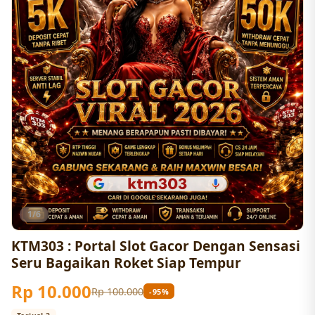
1/6
KTM303 : Portal Slot Gacor Dengan Sensasi
Seru Bagaikan Roket Siap Tempur
Rp 10.000
Rp 100.000
-95%