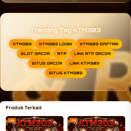
Trending Tag KTM303
KTM303
KTM303 LOGIN
KTM303 DAFTAR
SLOT GACOR
RTP
LINK RTP GACOR
SITUS GACOR
LINK KTM303
SITUS KTM303
Produk Terkait
-2%
-1%