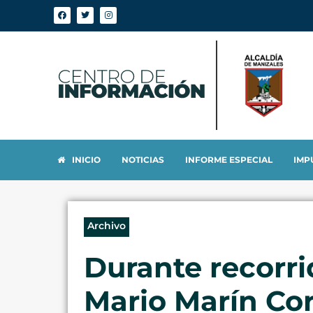
INICIO
NOTICIAS
INFORME ESPECIAL
IMP
Archivo
Durante recorri
Mario Marín Cor