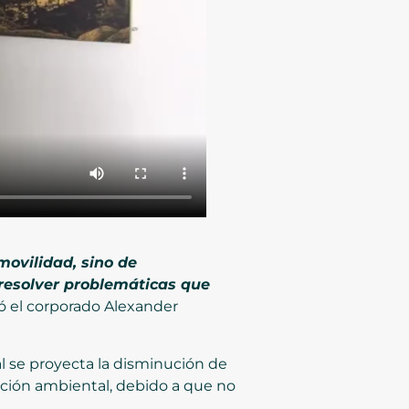
movilidad, sino de
resolver problemáticas que
ó el corporado Alexander
l se proyecta la disminución de
ación ambiental, debido a que no