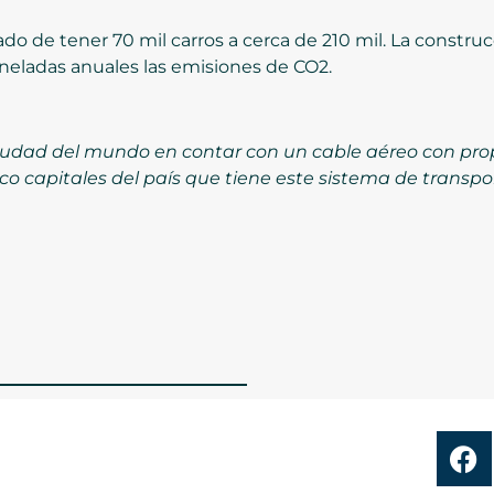
 de tener 70 mil carros a cerca de 210 mil. La construcci
neladas anuales las emisiones de CO2.
iudad del mundo en contar con un cable aéreo con pr
inco capitales del país que tiene este sistema de transp