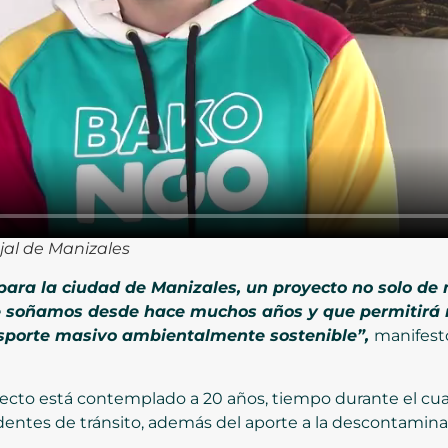
jal de Manizales
para la ciudad de Manizales, un proyecto no solo de 
 soñamos desde hace muchos años y que permitirá 
nsporte masivo ambientalmente sostenible”,
manifest
yecto está contemplado a 20 años, tiempo durante el cua
dentes de tránsito, además del aporte a la descontamin