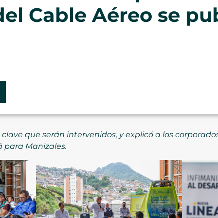
del Cable Aéreo se pub
clave que serán intervenidos, y explicó a los corporados
á para Manizales.