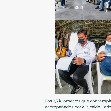
Los 2,5 kilómetros que contempla 
acompañados por el alcalde Carlos