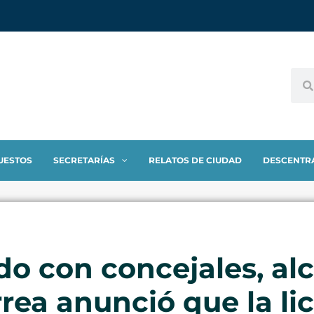
UESTOS
SECRETARÍAS
RELATOS DE CIUDAD
DESCENTR
do con concejales, al
rea anunció que la lic