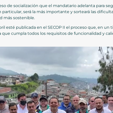
eso de socialización que el mandatario adelanta para seg
 particular, será la más importante y sorteará las dificult
ad más sostenible.
bril esté publicada en el SECOP II el proceso que, en un
a que cumpla todos los requisitos de funcionalidad y cali