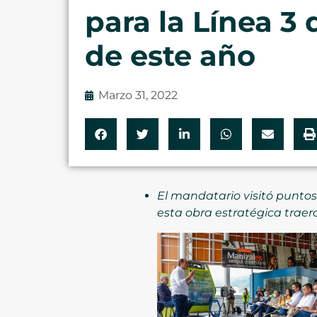
para la Línea 3 
de este año
Marzo 31, 2022
El mandatario visitó puntos 
esta obra estratégica traer