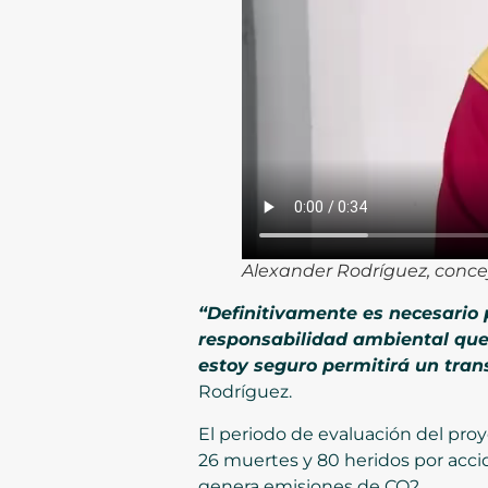
Alexander Rodríguez, conce
“Definitivamente es necesario 
responsabilidad ambiental que
estoy seguro permitirá un tra
Rodríguez.
El periodo de evaluación del pro
26 muertes y 80 heridos por acci
genera emisiones de CO2.