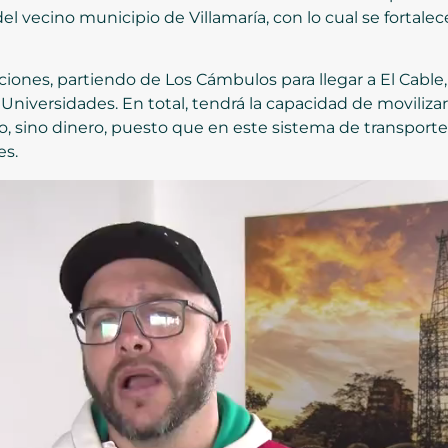
el vecino municipio de Villamaría, con lo cual se fortalece
iones, partiendo de Los Cámbulos para llegar a El Cable
Universidades. En total, tendrá la capacidad de movilizar
o, sino dinero, puesto que en este sistema de transport
es.