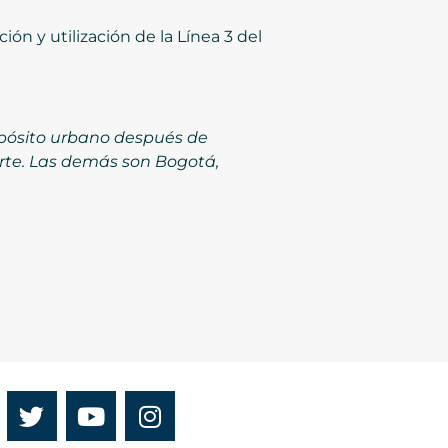
ón y utilización de la Línea 3 del
opósito urbano después de
orte. Las demás son Bogotá,