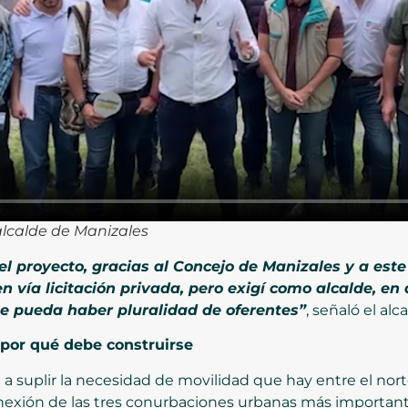
alcalde de Manizales
l proyecto, gracias al Concejo de Manizales y a este 
n vía licitación privada, pero exigí como alcalde, en
ue pueda haber pluralidad de oferentes”
, señaló el alca
 por qué debe construirse
 a suplir la necesidad de movilidad que hay entre el norte
exión de las tres conurbaciones urbanas más importantes