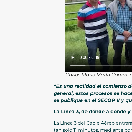
Carlos Mario Marín Correa, 
“Es una realidad el comienzo de
general, estos procesos se hace
se publique en el SECOP II y q
La Línea 3, de dónde a dónde y
La Línea 3 del Cable Aéreo entrará
tan solo 11 minutos, mediante con