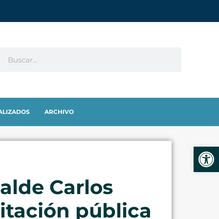
ALIZADOS
ARCHIVO
Abrir
calde Carlos
itación pública