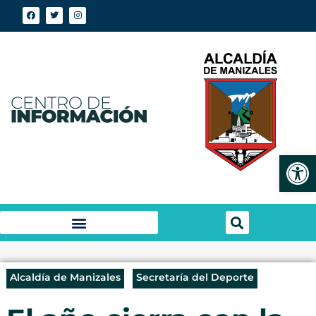
Abrir
Alcaldía de Manizales
Secretaría del Deporte