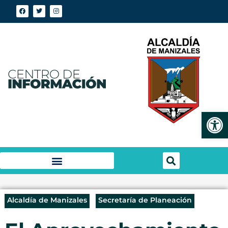
Abrir
Alcaldía de Manizales
Secretaría de Planeación