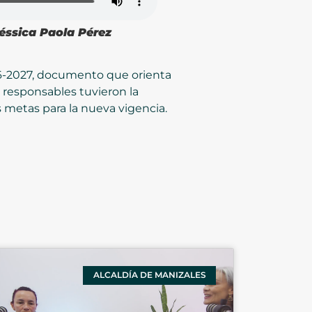
éssica Paola Pérez
026-2027, documento que orienta
s responsables tuvieron la
 metas para la nueva vigencia.
ALCALDÍA DE MANIZALES