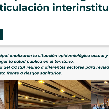
iculación interinstit
pal analizaron la situación epidemiológica actual y
r la salud pública en el territorio.
a del COTSA reunió a diferentes sectores para revisa
nto frente a riesgos sanitarios.