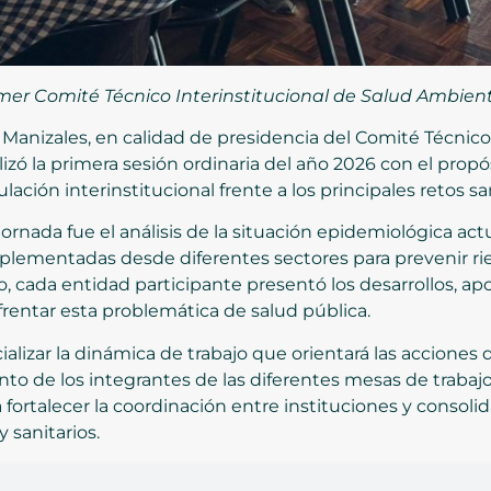
rimer Comité Técnico Interinstitucional de Salud Ambien
 Manizales, en calidad de presidencia del Comité Técnico
zó la primera sesión ordinaria del año 2026 con el propós
ación interinstitucional frente a los principales retos sa
ornada fue el análisis de la situación epidemiológica actu
implementadas desde diferentes sectores para prevenir rie
cada entidad participante presentó los desarrollos, apo
entar esta problemática de salud pública.
ializar la dinámica de trabajo que orientará las acciones
to de los integrantes de las diferentes mesas de trabaj
fortalecer la coordinación entre instituciones y consol
 sanitarios.