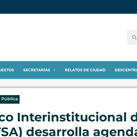
UESTOS
SECRETARÍAS
RELATOS DE CIUDAD
DESCENTR
 Pública
co Interinstitucional 
SA) desarrolla agend