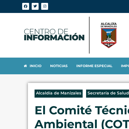
INICIO
NOTICIAS
INFORME ESPECIAL
IMP
Alcaldía de Manizales
Secretaría de Salud
El Comité Técni
Ambiental (COT