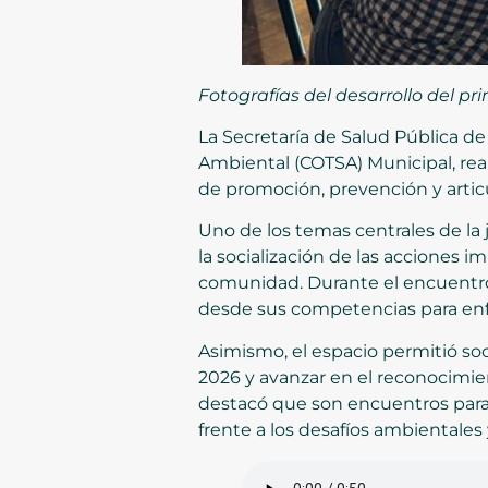
Fotografías del desarrollo del p
La Secretaría de Salud Pública de
Ambiental (COTSA) Municipal, reali
de promoción, prevención y articul
Uno de los temas centrales de la j
la socialización de las acciones 
comunidad. Durante el encuentro, 
desde sus competencias para enfr
Asimismo, el espacio permitió soc
2026 y avanzar en el reconocimien
destacó que son encuentros para 
frente a los desafíos ambientales y