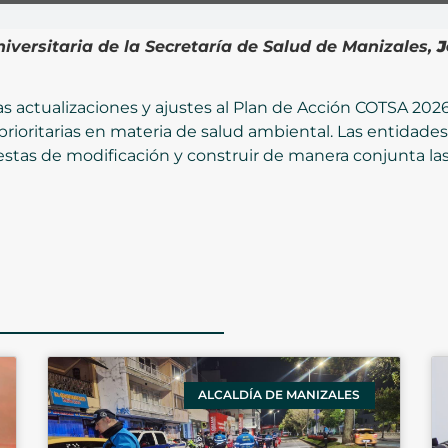
niversitaria de la Secretaría de Salud de Manizales,
J
 las actualizaciones y ajustes al Plan de Acción COTSA 2
 prioritarias en materia de salud ambiental. Las entidade
tas de modificación y construir de manera conjunta las
ALCALDÍA DE MANIZALES