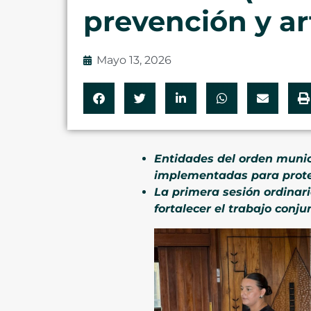
prevención y art
Mayo 13, 2026
Entidades del orden munici
implementadas para protege
La primera sesión ordinari
fortalecer el trabajo conju