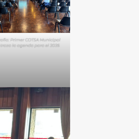
afía: Primer COTSA Municipal
a traza la agenda para el 2026