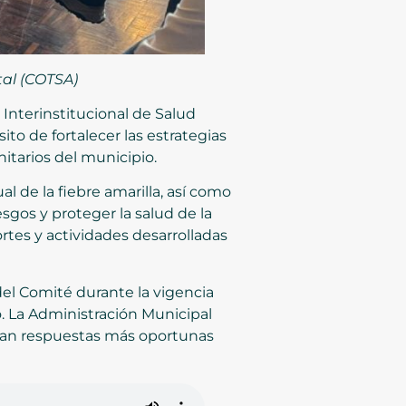
tal (COTSA)
 Interinstitucional de Salud
ito de fortalecer las estrategias
nitarios del municipio.
al de la fiebre amarilla, así como
sgos y proteger la salud de la
rtes y actividades desarrolladas
 del Comité durante la vigencia
o. La Administración Municipal
idan respuestas más oportunas