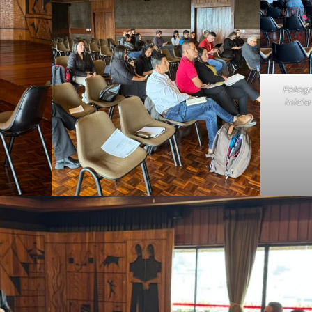
Fotogr
inici