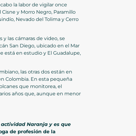
cabo la labor de vigilar once
l Cisne y Morro Negro, Paramillo
indío, Nevado del Tolima y Cerro
 y las cámaras de video, se
lcán San Diego, ubicado en el Mar
e está en estudio y El Guadalupe,
ombiano, las otras dos están en
 en Colombia. En esta pequeña
volcanes que monitorea, el
varios años que, aunque en menor
 actividad Naranja y es que
oga de profesión de la