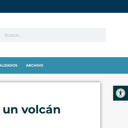
ALIZADOS
ARCHIVO
Abrir
 un volcán