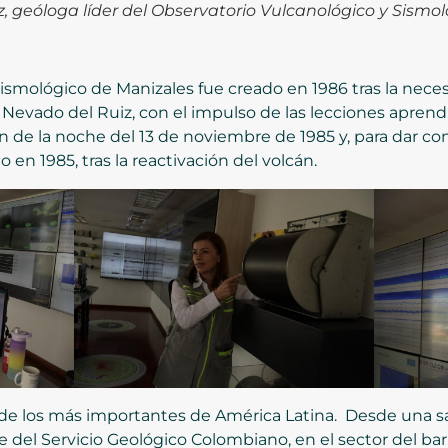
 geóloga líder del Observatorio Vulcanológico y Sismo
ismológico de Manizales fue creado en 1986 tras la neces
evado del Ruiz, con el impulso de las lecciones aprend
 de la noche del 13 de noviembre de 1985 y, para dar co
en 1985, tras la reactivación del volcán.
no de los más importantes de América Latina. Desde una 
e del Servicio Geológico Colombiano, en el sector del barr