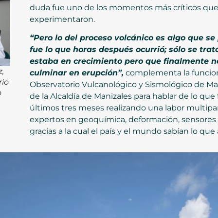
duda fue uno de los momentos más críticos que 
experimentaron.
“Pero lo del proceso volcánico es algo que se
fue lo que horas después ocurrió; sólo se tra
estaba en crecimiento pero que finalmente no
,
culminar en erupción”,
complementa la funciona
rio
Observatorio Vulcanológico y Sismológico de Man
o
de la Alcaldía de Manizales para hablar de lo que 
últimos tres meses realizando una labor multipa
expertos en geoquímica, deformación, sensores
gracias a la cual el país y el mundo sabían lo qu