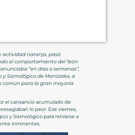
e actividad naranja, pasó
ando el comportamiento del ‘león
e anunciaba “en días o semanas”,
o y Sismológico de Manizales, a
 lo común para la gran mayoría
 por el cansancio acumulado de
resagiaban lo peor. Ese viernes,
co y Sismológico para retirarse a
mente inminentes.