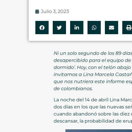
Julio 3, 2023
Ni un solo segundo de los 89 día
desapercibido para el equipo de 
dormido’. Hoy, con el telón aba
invitamos a Lina Marcela Castaño
que nos nutriera este informe e
de colombianos.
La noche del 14 de abril Lina Mar
dos días en los que las nuevas s
cuando abandonó sobre las diez de
descansar, la probabilidad de er