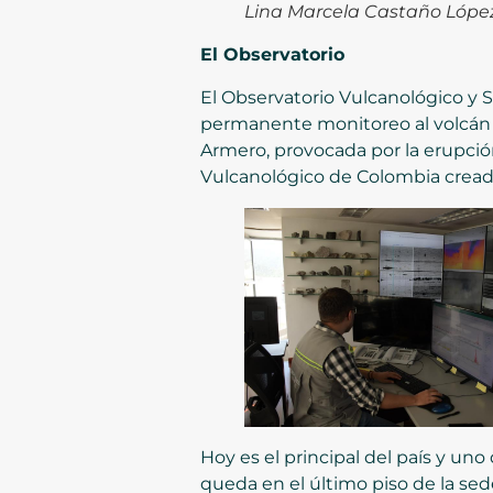
Lina Marcela Castaño López,
El Observatorio
El Observatorio Vulcanológico y S
permanente monitoreo al volcán N
Armero, provocada por la erupción
Vulcanológico de Colombia creado 
Hoy es el principal del país y u
queda en el último piso de la sed