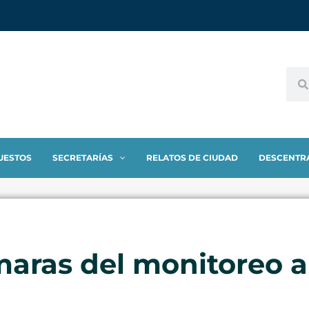
UESTOS
SECRETARÍAS
RELATOS DE CIUDAD
DESCENTR
maras del monitoreo a