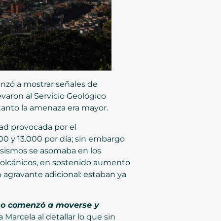
nzó a mostrar señales de
varon al Servicio Geológico
 tanto la amenaza era mayor.
ad provocada por el
000 y 13.000 por día; sin embargo
 sismos se asomaba en los
 volcánicos, en sostenido aumento
 agravante adicional: estaban ya
omo comenzó a moverse y
a Marcela al detallar lo que sin