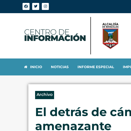
INICIO
NOTICIAS
INFORME ESPECIAL
IMP
Archivo
El detrás de cá
amenazante