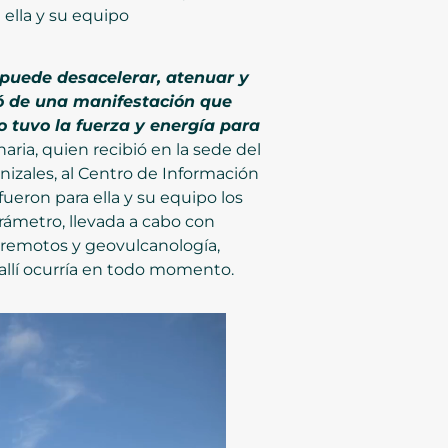
ella y su equipo
 puede desacelerar, atenuar y
tó de una manifestación que
 tuvo la fuerza y energía para
ria, quien recibió en la sede del
izales, al Centro de Información
fueron para ella y su equipo los
rámetro, llevada a cabo con
 remotos y geovulcanología,
e allí ocurría en todo momento.