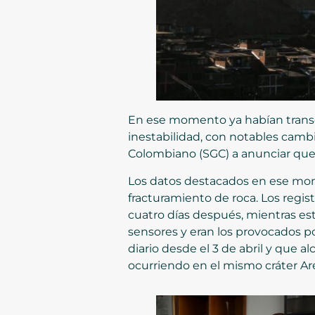
En ese momento ya habían transc
inestabilidad, con notables camb
Colombiano (SGC) a anunciar que e
Los datos destacados en ese mom
fracturamiento de roca. Los regist
cuatro días después, mientras e
sensores y eran los provocados p
diario desde el 3 de abril y que 
ocurriendo en el mismo cráter Ar