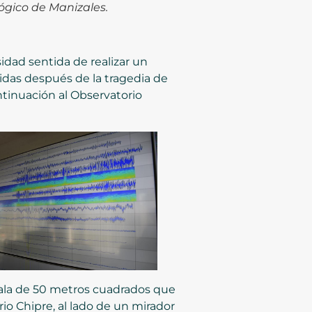
lógico de Manizales
.
idad sentida de realizar un
idas después de la tragedia de
ntinuación al Observatorio
sala de 50 metros cuadrados que
io Chipre, al lado de un mirador