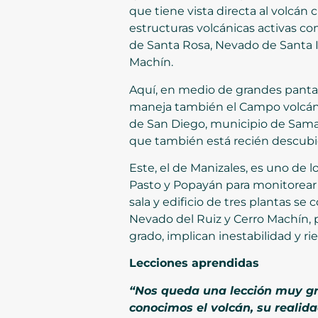
que tiene vista directa al volcán 
estructuras volcánicas activas co
de Santa Rosa, Nevado de Santa I
Machín.
Aquí, en medio de grandes pantal
maneja también el Campo volcánic
de San Diego, municipio de Saman
que también está recién descubie
Este, el de Manizales, es uno de l
Pasto y Popayán para monitorear
sala y edificio de tres plantas s
Nevado del Ruiz y Cerro Machín,
grado, implican inestabilidad y r
Lecciones aprendidas
“Nos queda una lección muy gra
conocimos el volcán, su realida