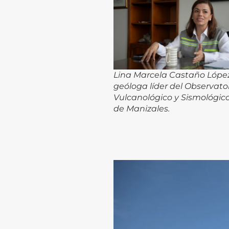
Lina Marcela Castaño López
geóloga líder del Observato
Vulcanológico y Sismológic
de Manizales
.