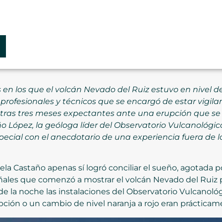
s en los que el volcán Nevado del Ruiz estuvo en nivel d
profesionales y técnicos que se encargó de estar vigil
jo tras tres meses expectantes ante una erupción que s
 López, la geóloga líder del Observatorio Vulcanológic
special con el anecdotario de una experiencia fuera de
cela Castaño apenas sí logró conciliar el sueño, agotada
eñales que comenzó a mostrar el volcán Nevado del Ruiz p
 la noche las instalaciones del Observatorio Vulcanológi
upción o un cambio de nivel naranja a rojo eran práctica