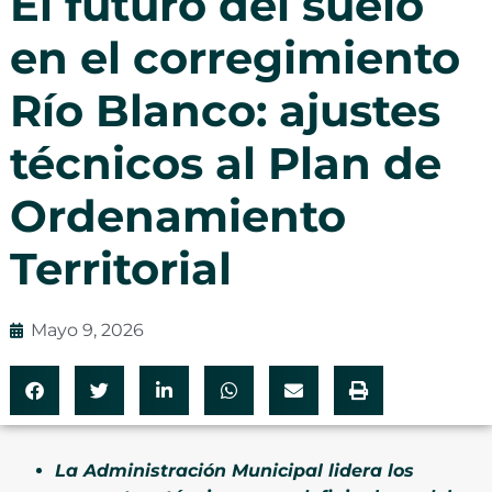
El futuro del suelo
en el corregimiento
Río Blanco: ajustes
técnicos al Plan de
Ordenamiento
Territorial
Mayo 9, 2026
La Administración Municipal lidera los