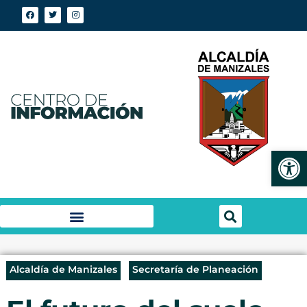
Abrir
Alcaldía de Manizales
Secretaría de Planeación