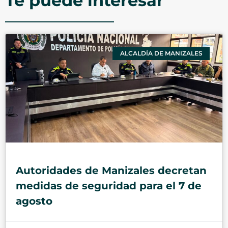
Te puede interesar
ALCALDÍA DE MANIZALES
Autoridades de Manizales decretan
medidas de seguridad para el 7 de
agosto