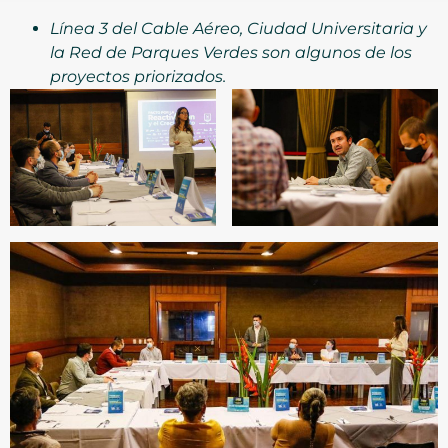
Línea 3 del Cable Aéreo, Ciudad Universitaria y
la Red de Parques Verdes son algunos de los
proyectos priorizados.