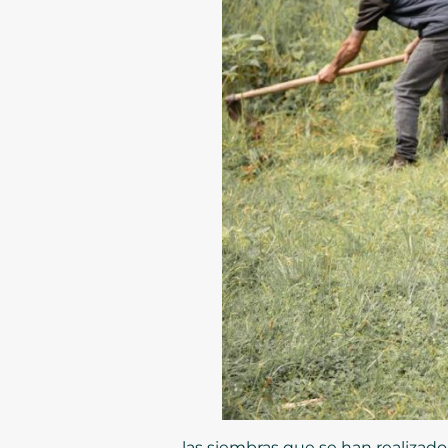
las siembras que se han realizad