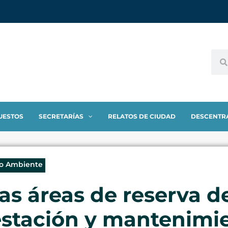
UESTOS
SECRETARÍAS
RELATOS DE CIUDAD
DESCENTR
io Ambiente
las áreas de reserva d
restación y mantenimi