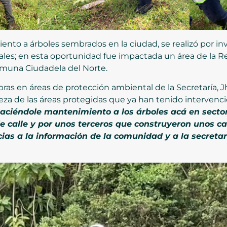
to a árboles sembrados en la ciudad, se realizó por inv
ales; en esta oportunidad fue impactada un área de la R
comuna Ciudadela del Norte.
ras en áreas de protección ambiental de la Secretaría, 
ieza de las áreas protegidas que ya han tenido interven
aciéndole mantenimiento a los árboles acá en secto
de calle y por unos terceros que construyeron unos 
ias a la información de la comunidad y a la secreta