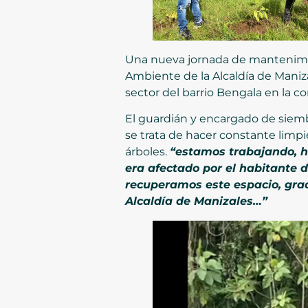
Una nueva jornada de mantenimien
Ambiente de la Alcaldía de Maniz
sector del barrio Bengala en la 
El guardián y encargado de siemb
se trata de hacer constante limp
árboles.
“estamos trabajando, h
era afectado por el habitante 
recuperamos este espacio, grac
Alcaldía de Manizales…”