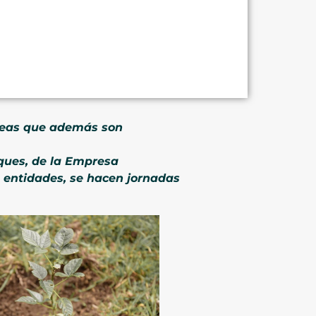
áreas que además son
rques, de la Empresa
s entidades, se hacen jornadas