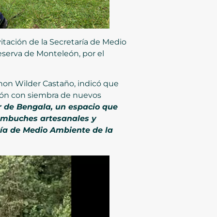
itación de la Secretaría de Medio
eserva de Monteleón, por el
Jhon Wilder Castaño, indicó que
ción con siembra de nuevos
r de Bengala, un espacio que
cambuches artesanales y
ría de Medio Ambiente de la