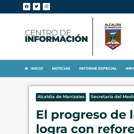
INICIO
NOTICIAS
INFORME ESPECIAL
IMP
Alcaldía de Manizales
Secretaría del Med
El progreso de 
logra con refo