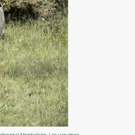
ambiental Monteleón, Los yarumos,