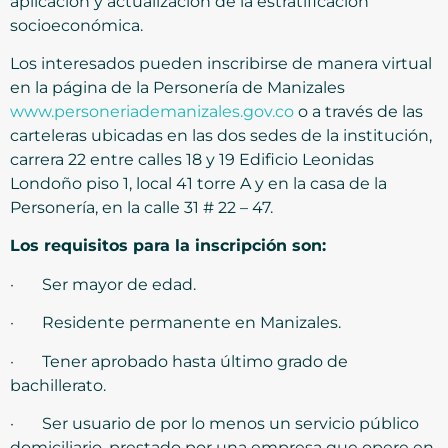
aplicación y actualización de la estratificación
socioeconómica.
Los interesados pueden inscribirse de manera virtual
en la página de la Personería de Manizales
www.personeriademanizales.gov.co
o a través de las
carteleras ubicadas en las dos sedes de la institución,
carrera 22 entre calles 18 y 19 Edificio Leonidas
Londoño piso 1, local 41 torre A y en la casa de la
Personería, en la calle 31 # 22 – 47.
Los requisitos para la inscripción son:
· Ser mayor de edad.
· Residente permanente en Manizales.
· Tener aprobado hasta último grado de
bachillerato.
· Ser usuario de por lo menos un servicio público
domiciliario, prestado por una empresa que opere en