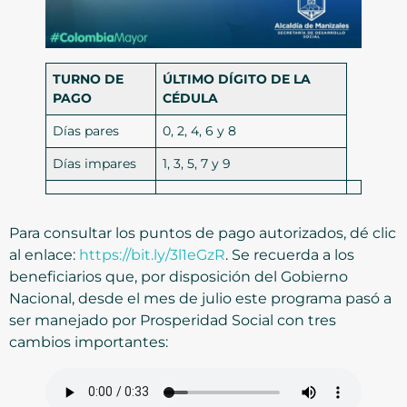
TURNO DE
ÚLTIMO DÍGITO DE LA
PAGO
CÉDULA
Días pares
0, 2, 4, 6 y 8
Días impares
1, 3, 5, 7 y 9
Para consultar los puntos de pago autorizados, dé clic
al enlace:
https://bit.ly/3l1eGzR
. Se recuerda a los
beneficiarios que, por disposición del Gobierno
Nacional, desde el mes de julio este programa pasó a
ser manejado por Prosperidad Social con tres
cambios importantes: