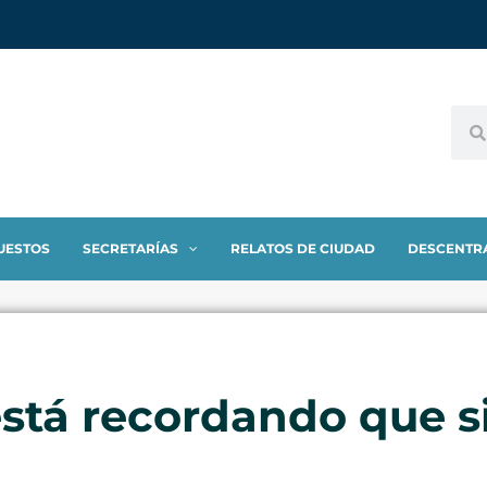
UESTOS
SECRETARÍAS
RELATOS DE CIUDAD
DESCENTR
está recordando que s