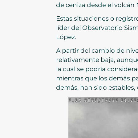
de ceniza desde el volcán 
Estas situaciones o registr
líder del Observatorio Si
López.
A partir del cambio de nive
relativamente baja, aunqu
la cual se podría considera
mientras que los demás p
demás, han sido estables, e