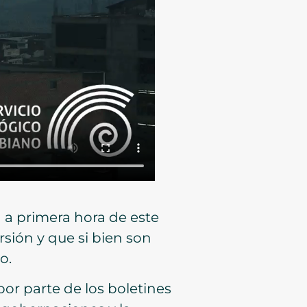
a a primera hora de este
rsión y que si bien son
o.
por parte de los boletines