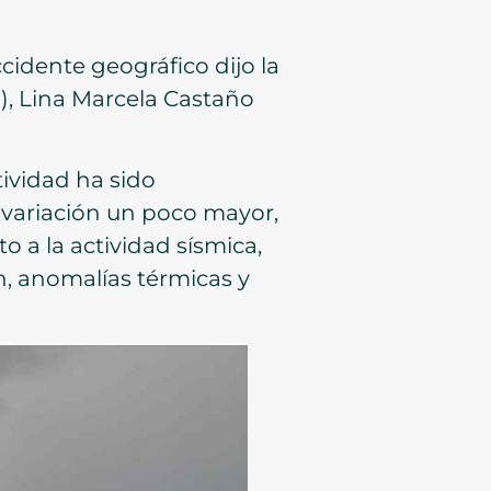
ccidente geográfico dijo la
), Lina Marcela Castaño
tividad ha sido
 variación un poco mayor,
o a la actividad sísmica,
, anomalías térmicas y