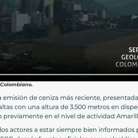
o Colombiano.
la emisión de ceniza más reciente, presentad
altas con una altura de 3.500 metros en dispe
o previamente en el nivel de actividad Amarill
 los actores a estar siempre bien informados 