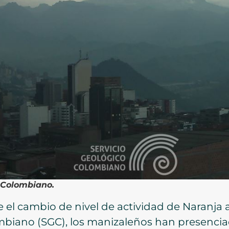
o Colombiano.
 el cambio de nivel de actividad de Naranja 
ombiano (SGC), los manizaleños han presenci