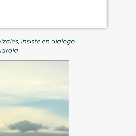
zales, insiste en dialogo
uardia