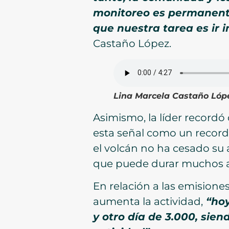
monitoreo es permanente 
que nuestra tarea es ir 
Castaño López.
Lina Marcela Castaño Lópe
Asimismo, la líder record
esta señal como un recorda
el volcán no ha cesado su 
que puede durar muchos añ
En relación a las emisione
aumenta la actividad,
“hoy
y otro día de 3.000, sie