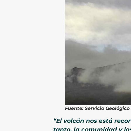
Fuente: Servicio Geológic
“El volcán nos está reco
tanto, la comunidad y lo