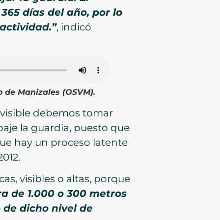
365 días del año, por lo
actividad.”
, indicó
co de Manizales (OSVM).
a visible debemos tomar
aje la guardia, puesto que
que hay un proceso latente
012.
s, visibles o altas, porque
ra de 1.000 o 300 metros
 de dicho nivel de