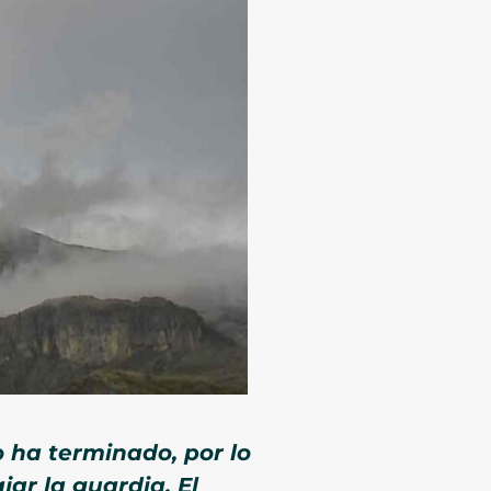
o ha terminado, por lo
ar la guardia. El