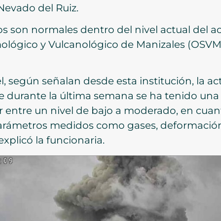
Nevado del Ruiz.
os son normales dentro del nivel actual del a
smológico y Vulcanológico de Manizales (OSVM
l, según señalan desde esta institución, la ac
e durante la última semana se ha tenido una
r entre un nivel de bajo a moderado, en cuant
arámetros medidos como gases, deformación
xplicó la funcionaria.