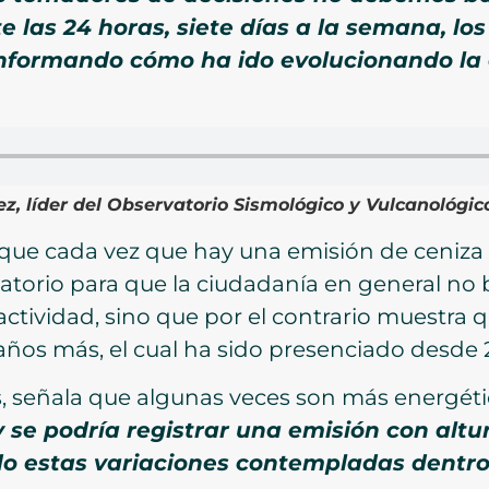
las 24 horas, siete días a la semana, los 
informando cómo ha ido evolucionando la 
z, líder del Observatorio Sismológico y Vulcanológi
ó que cada vez que hay una emisión de ceniz
torio para que la ciudadanía en general no b
actividad, sino que por el contrario muestra 
os más, el cual ha sido presenciado desde 2
s, señala que algunas veces son más energética
 se podría registrar una emisión con altu
ndo estas variaciones contempladas dentro