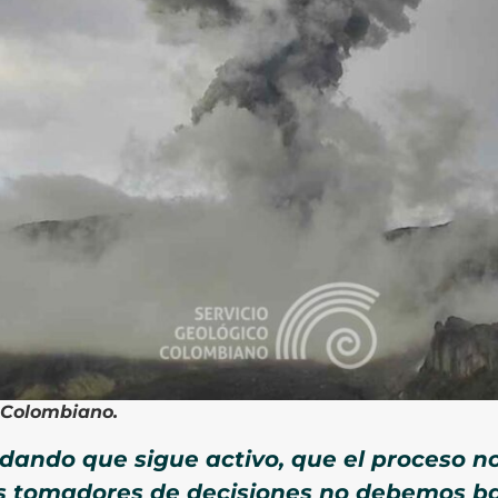
o Colombiano.
rdando que sigue activo, que el proceso n
s tomadores de decisiones no debemos baj