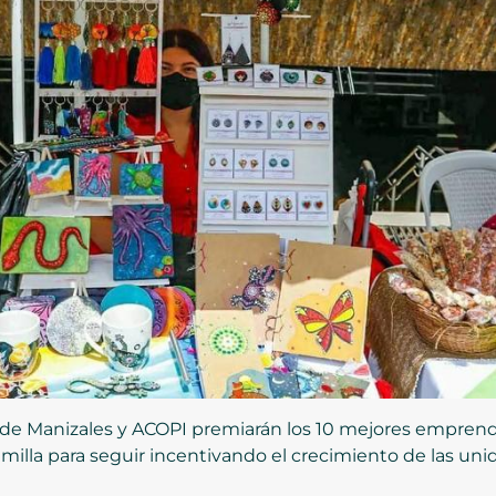
al de Manizales y ACOPI premiarán los 10 mejores empren
emilla para seguir incentivando el crecimiento de las un