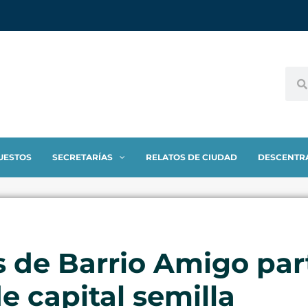
UESTOS
SECRETARÍAS
RELATOS DE CIUDAD
DESCENTR
de Barrio Amigo part
e capital semilla