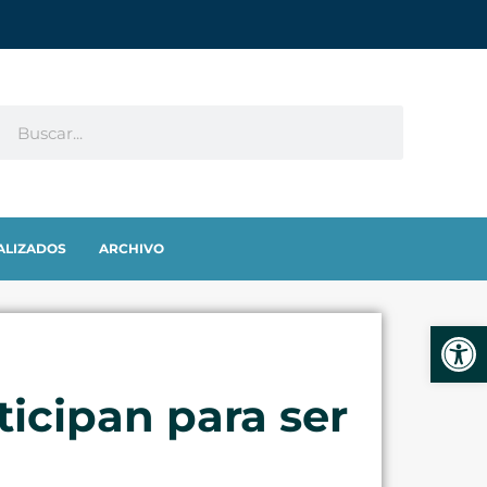
ALIZADOS
ARCHIVO
Abrir
icipan para ser