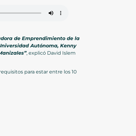
nadora de Emprendimiento de la
a Universidad Autónoma, Kenny
Manizales”
, explicó David Islem
quisitos para estar entre los 10