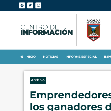
INICIO
NOTICIAS
INFORME ESPECIAL
IMP
Archivo
Emprendedores 
los ganadores d