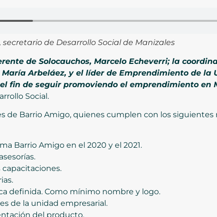
 secretario de Desarrollo Social de Manizales
rente de Solocauchos, Marcelo Echeverri; la coordi
 María Arbeláez, y el líder de Emprendimiento de l
 el fin de seguir promoviendo el emprendimiento en 
rrollo Social.
 de Barrio Amigo, quienes cumplen con los siguientes re
ma Barrio Amigo en el 2020 y el 2021.
asesorías.
 capacitaciones.
ias.
ca definida. Como mínimo nombre y logo.
les de la unidad empresarial.
ntación del producto.