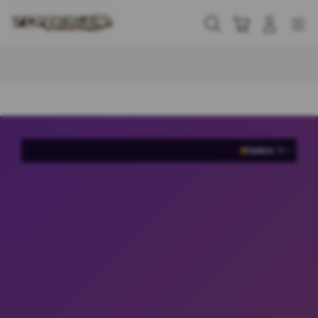
Skip
to
Cari
Troli
Login
Navigation
content
Buka Info Lebih Lanjut
Update Terbaru: 8 Juni Sampai 22 Juni 