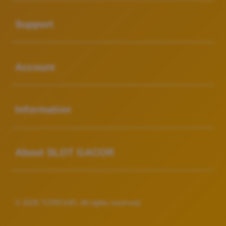
Buka
Support
Buka
Account
Buka
Information
Buka
About SLOT GACOR
© 2026 TORES4D. All rights reserved.