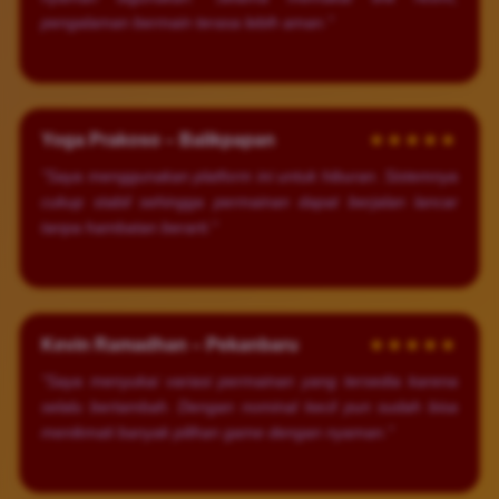
pengalaman bermain terasa lebih aman."
2026-05-28
Yoga Prakoso – Balikpapan
★★★★★
"Saya menggunakan platform ini untuk hiburan. Sistemnya
cukup stabil sehingga permainan dapat berjalan lancar
tanpa hambatan berarti."
2026-04-19
Kevin Ramadhan – Pekanbaru
★★★★★
"Saya menyukai variasi permainan yang tersedia karena
selalu bertambah. Dengan nominal kecil pun sudah bisa
menikmati banyak pilihan game dengan nyaman."
2026-05-10