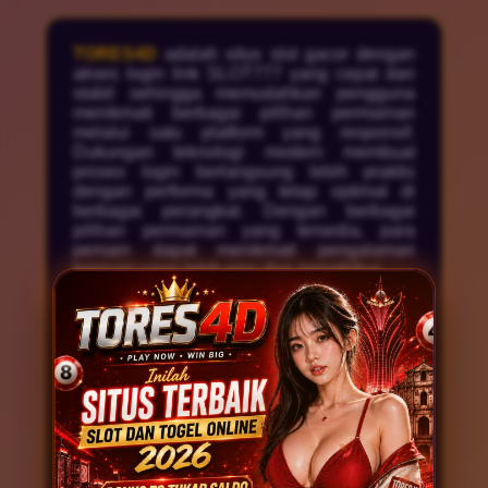
TORES4D
adalah situs slot gacor dengan
akses login link SLOT777 yang cepat dan
stabil sehingga memudahkan pengguna
menikmati berbagai pilihan permainan
melalui satu platform yang responsif.
Dukungan teknologi modern membuat
proses login berlangsung lebih praktis
dengan performa yang tetap optimal di
berbagai perangkat. Dengan berbagai
pilihan permainan yang tersedia, para
pemain dapat menikmati pengalaman
bermain yang lebih seru dan menghibur.
Bandar slot777 ini menawarkan winrate
RTP yang diklaim cukup tinggi, dengan
rata-rata mencapai 98,47%. Hal tersebut
memberikan kesempatan yang lebih besar
bagi para pemain untuk memperoleh
kemenangan saat bermain di situs slot
online gacor. Bermodalkan dana yang relatif
kecil, pemain berpeluang mendapatkan
keuntungan yang lebih besar sekaligus
memenangkan hadiah menarik pada daftar