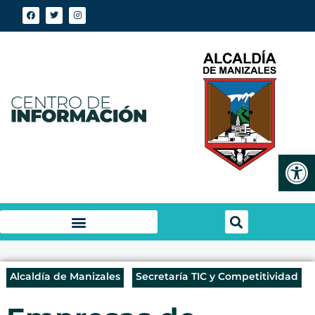
Abrir
Alcaldía de Manizales
Secretaría TIC y Competitividad