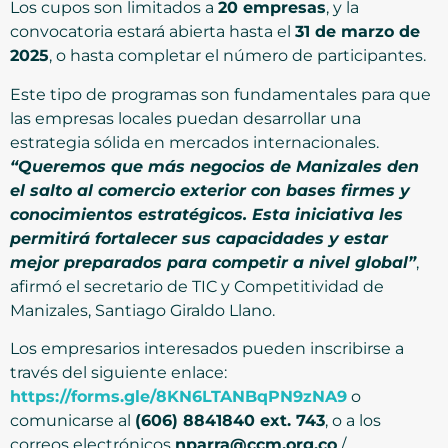
Los cupos son limitados a
20 empresas
, y la
convocatoria estará abierta hasta el
31 de marzo de
2025
, o hasta completar el número de participantes.
Este tipo de programas son fundamentales para que
las empresas locales puedan desarrollar una
estrategia sólida en mercados internacionales.
“Queremos que más negocios de Manizales den
el salto al comercio exterior con bases firmes y
conocimientos estratégicos. Esta iniciativa les
permitirá fortalecer sus capacidades y estar
mejor preparados para competir a nivel global”
,
afirmó el secretario de TIC y Competitividad de
Manizales, Santiago Giraldo Llano.
Los empresarios interesados pueden inscribirse a
través del siguiente enlace:
https://forms.gle/8KN6LTANBqPN9zNA9
o
comunicarse al
(606) 8841840 ext. 743
, o a los
correos electrónicos
nparra@ccm.org.co
/