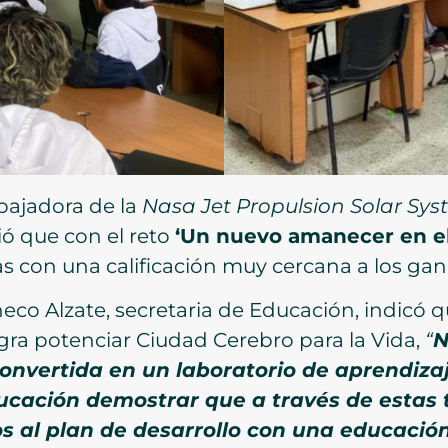
bajadora de la
Nasa Jet Propulsion Solar Sy
ió que con el reto
‘Un nuevo amanecer en el
as con una calificación muy cercana a los ga
heco Alzate, secretaria de Educación, indicó q
gra potenciar Ciudad Cerebro para la Vida,
“
N
convertida en un laboratorio de aprendizaj
ducación demostrar que a través de estas
s al plan de desarrollo con una educación