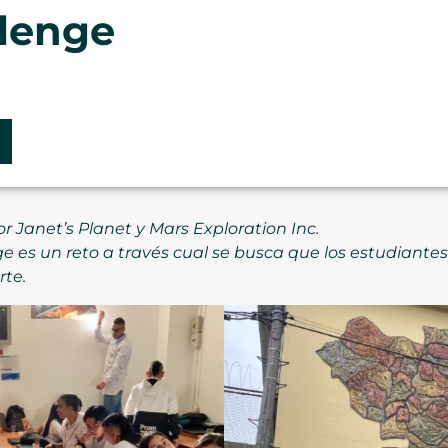
llenge
r Janet’s Planet y Mars Exploration Inc.
e es un reto a través cual se busca que los estudiante
rte.