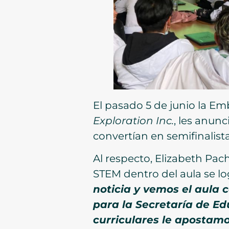
El pasado 5 de junio la Em
Exploration Inc.
, les anunc
convertían en semifinalist
Al respecto, Elizabeth Pac
STEM dentro del aula se lo
noticia y vemos el aula 
para la Secretaría de E
curriculares le apostamo