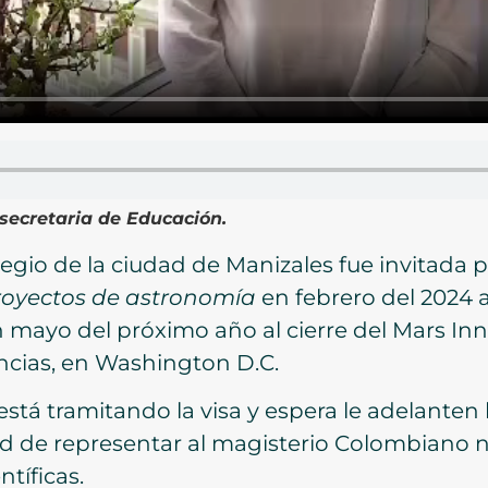
secretaria de Educación.
egio de la ciudad de Manizales fue invitada 
royectos de astronomía
en febrero del 2024 
ayo del próximo año al cierre del Mars Inn
ncias, en Washington D.C.
stá tramitando la visa y espera le adelanten l
d de representar al magisterio Colombiano no
ntíficas.