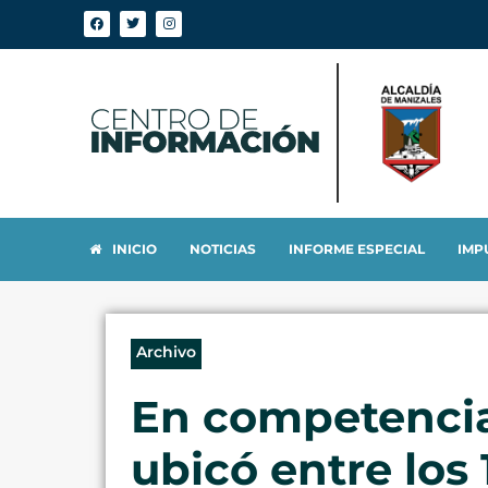
INICIO
NOTICIAS
INFORME ESPECIAL
IMP
Archivo
En competencia 
ubicó entre los 