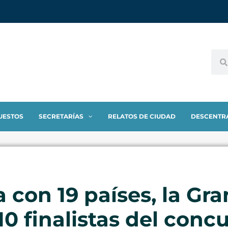
UESTOS
SECRETARÍAS
RELATOS DE CIUDAD
DESCENTR
con 19 países, la Gr
10 finalistas del con