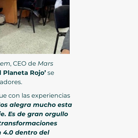
stem
, CEO de
Mars
 Planeta Rojo’
se
nadores.
ue con las experiencias
os alegra mucho esta
e. Es de gran orgullo
 transformaciones
 4.0 dentro del