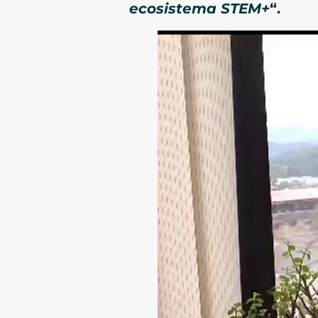
ecosistema STEM+
“.