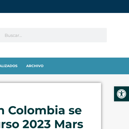
ALIZADOS
ARCHIVO
Abrir
an Colombia se
curso 2023 Mars