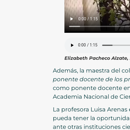
Elizabeth Pacheco Alzate, 
Además, la maestra del col
ponente docente de los p
como ponente docente en m
Academia Nacional de Cie
La profesora Luisa Arenas e
pueda tener la oportunida
ante otras instituciones cie