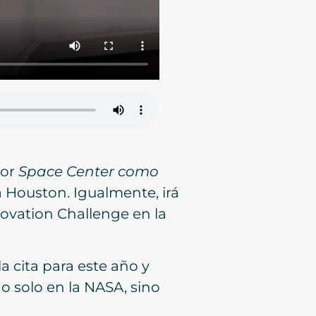
por
Space Center como
a Houston. Igualmente, irá
ovation Challenge en la
a cita para este año y
 solo en la NASA, sino