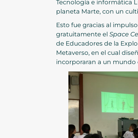
Tecnología e informática L
planeta Marte, con un cult
Esto fue gracias al impulso
gratuitamente el
Space Ce
de Educadores de la Explor
Metaverso, en el cual dise
incorporaran a un mundo de