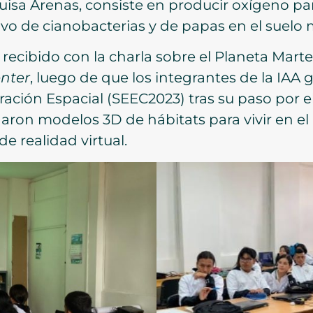
uisa Arenas, consiste en producir oxígeno para
ivo de cianobacterias y de papas en el suelo 
 recibido con la charla sobre el Planeta Marte,
nter
, luego de que los integrantes de la IAA
ación Espacial (SEEC2023) tras su paso por el
ñaron modelos 3D de hábitats para vivir en el 
 realidad virtual.