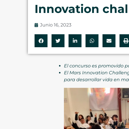
Innovation cha
Junio 16, 2023
El concurso es promovido po
El Mars Innovation Challeng
para desarrollar vida en ma