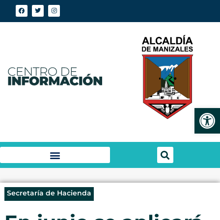
Abrir
Secretaría de Hacienda