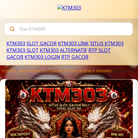
KTM303
SLOT GACOR
KTM303 LINK
SITUS KTM303
KTM303 SLOT
KTM303 ALTERNATIF
RTP SLOT
GACOR
KTM303 LOGIN
RTP GACOR
KTM303
/
LINK KTM303
/
SLOT GACOR
/
RTP GACOR
/
BONUS MENARIK
/
KTM303 : Portal Slot Gacor Dengan Sensasi Seru Bagaikan Roket Siap Tempur