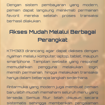
Dengan sistem pembayaran yang modern,
pemain dapat langsung menikmati permainan
favorit mereka setelah proses transaksi
berhasil dilakukan.
Akses Mudah Melalui Berbagai
Perangkat
KTM303 dirancang agar dapat diakses dengan
nyaman melalui komputer, laptop, tablet, maupun
smartphone. Tampilan website yang responsif
memudahkan pengguna melakukan login,
memilih permainan, hingga melakukan transaksi
hanya dalam beberapa langkah sederhana.
Antarmuka yang modern juga membuat pemain
baru lebih mudah memahami seluruh menu yang
tersedia. Semua fitur telah disusun secara
sistematis sehingga memberikan pengalaman