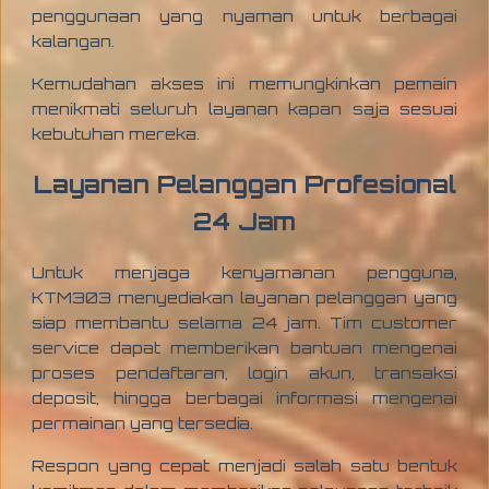
penggunaan yang nyaman untuk berbagai
kalangan.
Kemudahan akses ini memungkinkan pemain
menikmati seluruh layanan kapan saja sesuai
kebutuhan mereka.
Layanan Pelanggan Profesional
24 Jam
Untuk menjaga kenyamanan pengguna,
KTM303 menyediakan layanan pelanggan yang
siap membantu selama 24 jam. Tim customer
service dapat memberikan bantuan mengenai
proses pendaftaran, login akun, transaksi
deposit, hingga berbagai informasi mengenai
permainan yang tersedia.
Respon yang cepat menjadi salah satu bentuk