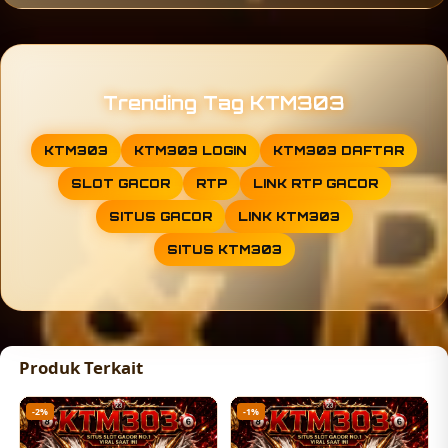
Trending Tag KTM303
KTM303
KTM303 LOGIN
KTM303 DAFTAR
SLOT GACOR
RTP
LINK RTP GACOR
SITUS GACOR
LINK KTM303
SITUS KTM303
Produk Terkait
-2%
-1%