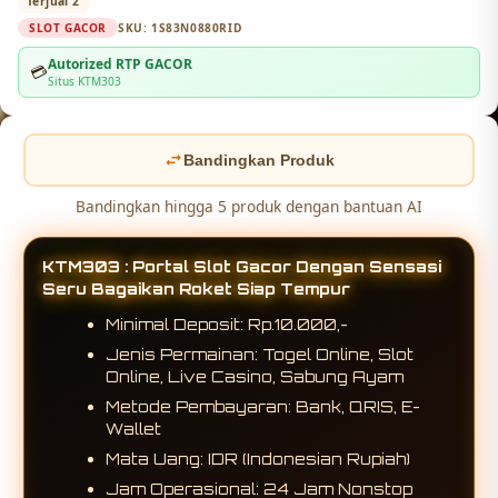
Terjual 2
SLOT GACOR
SKU:
1S83N0880RID
Autorized RTP GACOR
💳
Situs KTM303
Bandingkan Produk
Bandingkan hingga 5 produk dengan bantuan AI
KTM303 : Portal Slot Gacor Dengan Sensasi
Seru Bagaikan Roket Siap Tempur
Minimal Deposit: Rp.10.000,-
Jenis Permainan: Togel Online, Slot
Online, Live Casino, Sabung Ayam
Metode Pembayaran: Bank, QRIS, E-
Wallet
Mata Uang: IDR (Indonesian Rupiah)
Jam Operasional: 24 Jam Nonstop