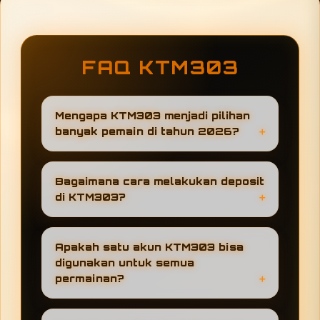
FAQ KTM303
Mengapa KTM303 menjadi pilihan
banyak pemain di tahun 2026?
Bagaimana cara melakukan deposit
di KTM303?
Apakah satu akun KTM303 bisa
digunakan untuk semua
permainan?