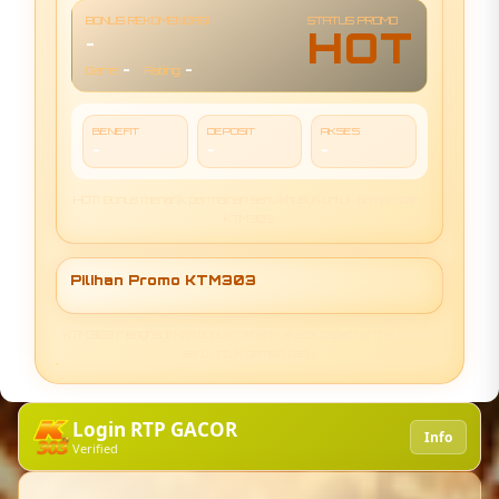
BONUS REKOMENDASI
STATUS PROMO
HOT
-
-
-
Game:
Rating:
BENEFIT
DEPOSIT
AKSES
-
-
-
HOT! Bonus menarik permainan seru khusus untuk pemain baru
KTM303.
Pilihan Promo KTM303
KTM303 menghadirkan bonus menarik akses cepat dan permainan
seru untuk pemain baru.
Login RTP GACOR
Info
Verified