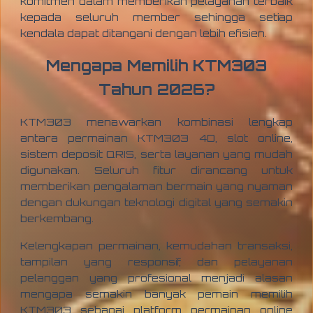
komitmen dalam memberikan pelayanan terbaik
kepada seluruh member sehingga setiap
kendala dapat ditangani dengan lebih efisien.
Mengapa Memilih KTM303
Tahun 2026?
KTM303 menawarkan kombinasi lengkap
antara permainan KTM303 4D, slot online,
sistem deposit QRIS, serta layanan yang mudah
digunakan. Seluruh fitur dirancang untuk
memberikan pengalaman bermain yang nyaman
dengan dukungan teknologi digital yang semakin
berkembang.
Kelengkapan permainan, kemudahan transaksi,
tampilan yang responsif, dan pelayanan
pelanggan yang profesional menjadi alasan
mengapa semakin banyak pemain memilih
KTM303 sebagai platform permainan online