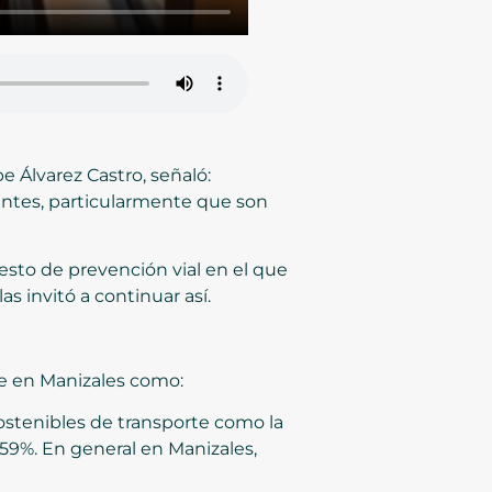
pe Álvarez Castro, señaló:
antes, particularmente que son
sto de prevención vial en el que
s invitó a continuar así.
nte en Manizales como:
sostenibles de transporte como la
l 59%. En general en Manizales,