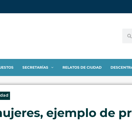
UESTOS
SECRETARÍAS
RELATOS DE CIUDAD
DESCENTR
idad
ujeres, ejemplo de pr