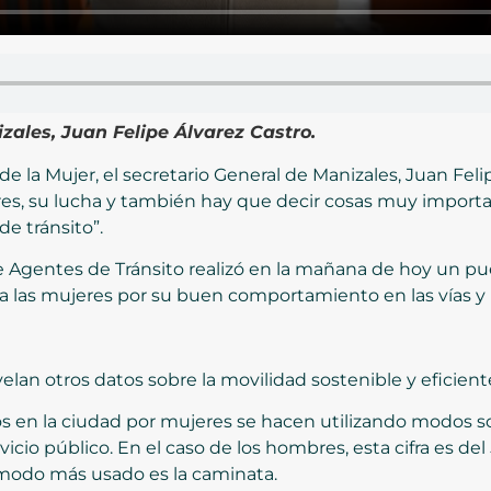
zales, Juan Felipe Álvarez Castro.
de la Mujer, el secretario General de Manizales, Juan Feli
res, su lucha y también hay que decir cosas muy import
e tránsito”.
 Agentes de Tránsito realizó en la mañana de hoy un pue
a las mujeres por su buen comportamiento en las vías y la
velan otros datos sobre la movilidad sostenible y eficie
ados en la ciudad por mujeres se hacen utilizando modos 
ervicio público. En el caso de los hombres, esta cifra es de
 modo más usado es la caminata.