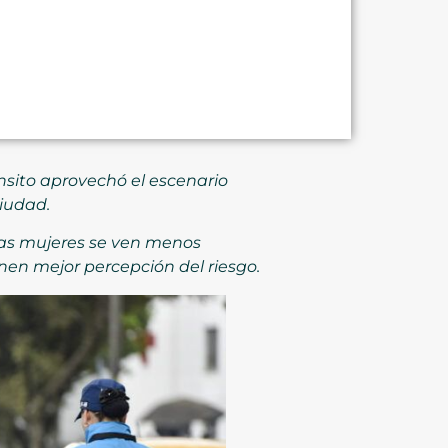
nsito aprovechó el escenario
ciudad.
 las mujeres se ven menos
enen mejor percepción del riesgo.