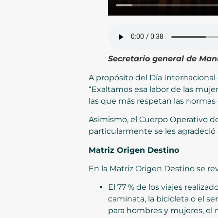
Secretario general de Mani
A propósito del Día Internacional 
“Exaltamos esa labor de las muje
las que más respetan las normas d
Asimismo, el Cuerpo Operativo de
particularmente se les agradeció 
Matriz Origen Destino
En la Matriz Origen Destino se re
El 77 % de los viajes realiz
caminata, la bicicleta o el s
para hombres y mujeres, el