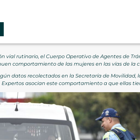
n vial rutinario, el Cuerpo Operativo de Agentes de Trá
buen comportamiento de las mujeres en las vías de la 
según datos recolectados en la Secretaría de Movilidad,
s. Expertos asocian este comportamiento a que ellas ti