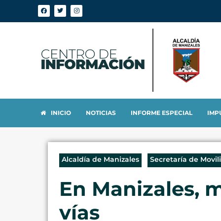
INICIO
NOTICIAS
INFORME ESPECIAL
IMP
Alcaldía de Manizales
Secretaría de Movil
En Manizales, m
vías