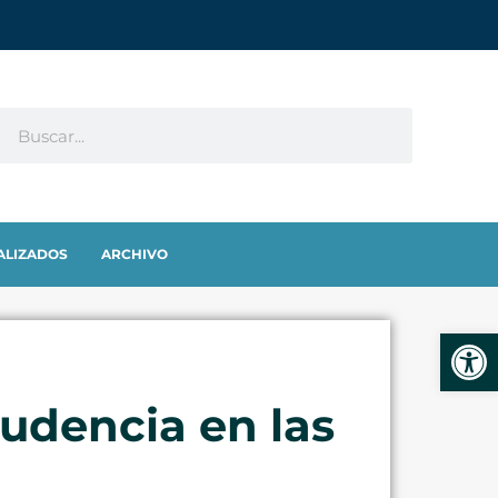
ALIZADOS
ARCHIVO
Abrir
udencia en las