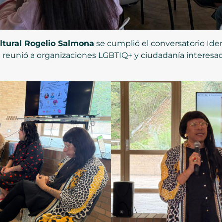
ltural Rogelio Salmona
se cumplió el conversatorio Id
eunió a organizaciones LGBTIQ+ y ciudadanía interesada