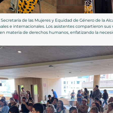
la Secretaría de las Mujeres y Equidad de Género de la Alc
les e internacionales. Los asistentes compartieron sus v
en materia de derechos humanos, enfatizando la necesida