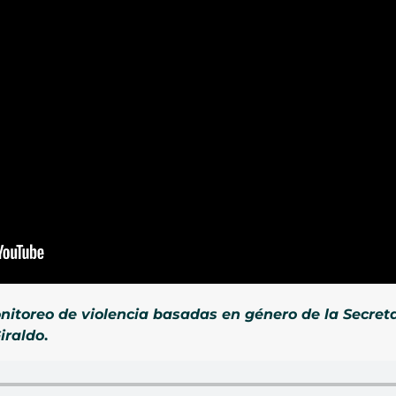
nitoreo de violencia basadas en género de la Secret
iraldo
.