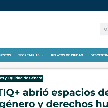
UESTOS
SECRETARÍAS
RELATOS DE CIUDAD
DESCENTR
res y Equidad de Género
IQ+ abrió espacios de
 género y derechos 