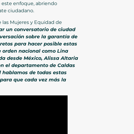
o este enfoque, abriendo
ate ciudadano.
e las Mujeres y Equidad de
r un conversatorio de ciudad
versación sobre la garantía de
retos para hacer posible estas
de orden nacional como Lina
da desde México, Alissa Altaria
 en el departamento de Caldas
l hablamos de todas estas
 para que cada vez más la