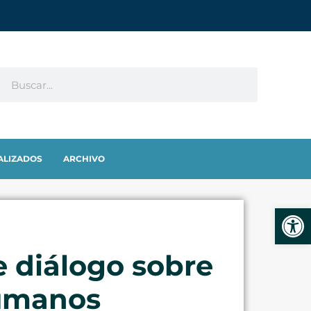
ALIZADOS
ARCHIVO
Abrir
 diálogo sobre
humanos