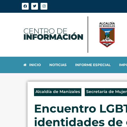
INICIO
NOTICIAS
INFORME ESPECIAL
IMP
Alcaldía de Manizales
Secretaría de Muje
Encuentro LGBT
identidades de