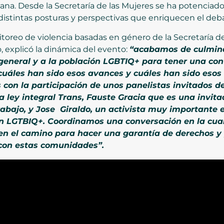
a. Desde la Secretaría de las Mujeres se ha potenciad
istintas posturas y perspectivas que enriquecen el deb
toreo de violencia basadas en género de la Secretaría d
, explicó la dinámica del evento:
“acabamos de culmina
general y a la población LGBTIQ+ para tener una con
cuáles han sido esos avances y cuáles han sido esos 
 con la participación de unos panelistas invitados 
 ley integral Trans, Fauste Gracia que es una invita
trabajo, y Jose Giraldo, un activista muy importante
ión LGTBIQ+. Coordinamos una conversación en la cua
 en el camino para hacer una garantía de derechos y
con estas comunidades”.