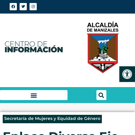
Abrir
Secretaría de Mujeres y Equidad de Género