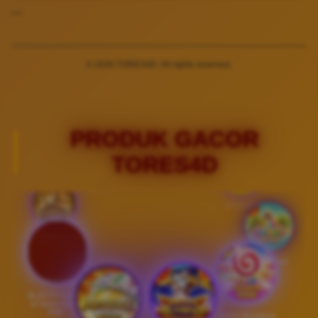
```
© 2026 TORES4D. All rights reserved.
PRODUK GACOR
TORES4D
Mahjong Wins 3
– Black Scatter
Wild Bandito
Jelly Express
Wild Bounty
Showdown
Candy Rush
SLOT777 Gates
of Gatot Kaca
1000
Sweet Bonanza