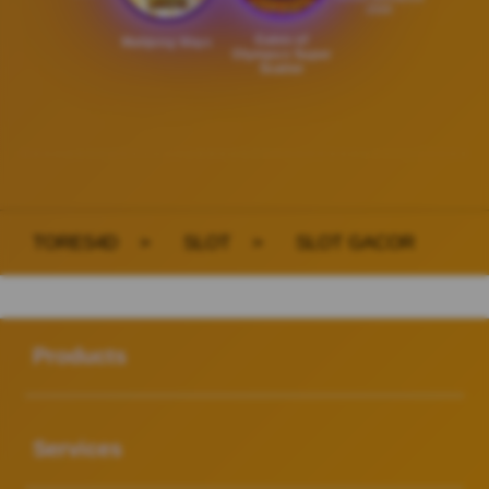
2500
Gates of
Mahjong Ways
Olympus Super
Scatter
TORES4D
>
SLOT
>
SLOT GACOR
Buka
Footer Navigation
Products
Buka
Services