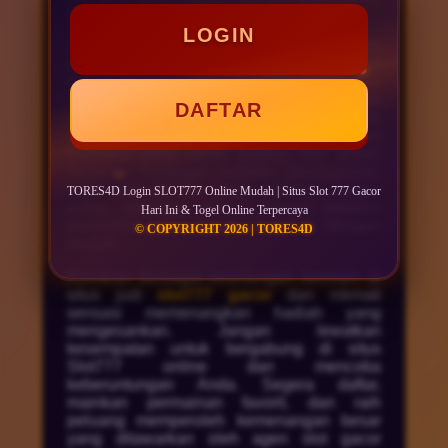
slot 777 terbaik.
LOGIN
Link alternatif
Slot777
juga didukung sistem
keamanan yang andal sehingga pemain
dapat bermain dengan rasa aman dan
nyaman tanpa perlu mengkhawatirkan
DAFTAR
kerahasiaan data pribadi. Selain itu, website
slot gacor hari ini menyediakan layanan
transaksi yang cepat, praktis, dan aman.
Tersedia berbagai metode pembayaran,
mulai dari transfer bank, e-wallet, hingga
TORES4D Login SLOT777 Online Mudah | Situs Slot 777 Gacor
pulsa, sehingga proses deposit maupun
Hari Ini & Togel Online Terpercaya
penarikan dana dapat dilakukan dengan
© COPYRIGHT 2026 | TORES4D
mudah.
Rasakan berbagai keuntungan bermain di
situs judi
slot777 gacor
dan nikmati
sensasi memenangkan hadiah yang
mengesankan. Jangan lewatkan
kesempatan untuk bergabung di situs
Slot777 online dan mencoba
keberuntungan Anda. Segera daftar,
mainkan permainan favorit, dan raih
peluang memperoleh kemenangan besar
yang ditawarkan oleh agen slot gacor