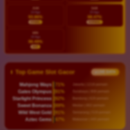
JUM
SAB
14 Agu
15 Agu
93.86%
88.47%
STABIL
NORMAL
MIN
16 Agu
96.49%
HOT
Top Game Slot Gacor
● LIVE DATA
Mahjong Ways
80%
Jakarta | 1193 pemain
Gates Olympus
70%
Surabaya | 912 pemain
Starlight Princess
68%
Bandung | 673 pemain
Sweet Bonanza
65%
Medan | 814 pemain
Wild West Gold
90%
Semarang | 502 pemain
Aztec Gems
78%
Makassar | 449 pemain