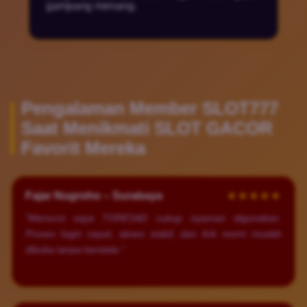
gampang menang.
Pengalaman Member SLOT777
Saat Menikmati SLOT GACOR
Favorit Mereka
Fajar Nugroho – Surabaya
★★★★★
"Menurut saya TORES4D cukup nyaman digunakan.
Proses login cepat, akses stabil, dan link resmi mudah
dibuka tanpa kendala."
2026-05-03