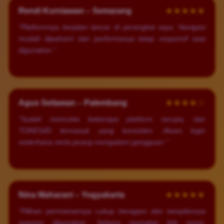
Rendi Kurniawan – Semarang
★★★★★
"Platformnya berjalan lancar di perangkat saya. Navigasi
mudah dipahami dan performanya tetap responsif saat
digunakan."
2026-04-15
Agus Setiawan – Palembang
★★★★☆
"Sudah mencoba beberapa platform serupa, dan
TORES4D termasuk yang konsisten. Akses login
sederhana serta jarang mengalami gangguan."
2026-04-08
Nina Maharani – Yogyakarta
★★★★★
"Pilihan permainannya cukup beragam dan tampilannya
nyaman digunakan. Selama memakai link resmi,